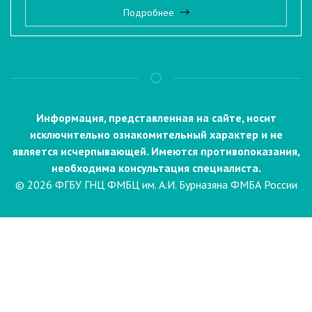
Подробнее
Информация, представленная на сайте, носит
исключительно ознакомительный характер и не
является исчерпывающей. Имеются противопоказания,
необходима консультация специалиста.
© 2026 ФГБУ ГНЦ ФМБЦ им. А.И. Бурназяна ФМБА России
Пациентам
Направления и услуги
Диагностика