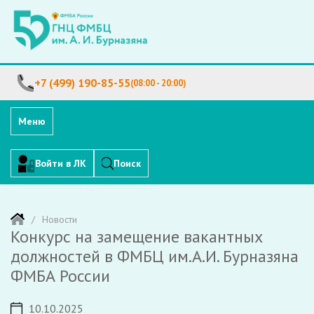
+7 (499) 190-85-55
(08:00 - 20:00)
Меню
Войти в ЛК
Поиск
Новости
Конкурс на замещение вакантных
должностей в ФМБЦ им.А.И. Бурназяна
ФМБА России
10.10.2025