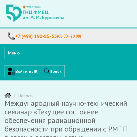
+7 (499) 190-85-55
(08:00 - 20:00)
Меню
Войти в ЛК
Поиск
Новости
Международный научно-технический
семинар «Текущее состояние
обеспечения радиационной
безопасности при обращении с РМПП