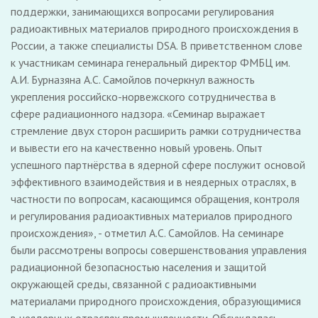
поддержки, занимающихся вопросами регулирования
радиоактивных материалов природного происхождения в
России, а также специалисты DSA. В приветственном слове
к участникам семинара генеральный директор ФМБЦ им.
А.И. Бурназяна А.С. Самойлов почеркнул важность
укрепления российско-норвежского сотрудничества в
сфере радиационного надзора. «Семинар выражает
стремление двух сторон расширить рамки сотрудничества
и вывести его на качественно новый уровень. Опыт
успешного партнёрства в ядерной сфере послужит основой
эффективного взаимодействия и в неядерных отраслях, в
частности по вопросам, касающимся обращения, контроля
и регулирования радиоактивных материалов природного
происхождения», - отметил А.С. Самойлов. На семинаре
были рассмотрены вопросы совершенствования управления
радиационной безопасностью населения и защитой
окружающей среды, связанной с радиоактивными
материалами природного происхождения, образующимися