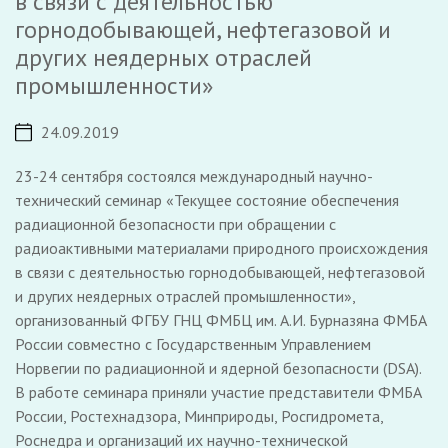
в связи с деятельностью
горнодобывающей, нефтегазовой и
других неядерных отраслей
промышленности»
24.09.2019
23-24 сентября состоялся международный научно-
технический семинар «Текущее состояние обеспечения
радиационной безопасности при обращении с
радиоактивными материалами природного происхождения
в связи с деятельностью горнодобывающей, нефтегазовой
и других неядерных отраслей промышленности»,
организованный ФГБУ ГНЦ ФМБЦ им. А.И. Бурназяна ФМБА
России совместно с Государственным Управлением
Норвегии по радиационной и ядерной безопасности (DSA).
В работе семинара приняли участие представители ФМБА
России, Ростехнадзора, Минприроды, Росгидромета,
Роснедра и организаций их научно-технической