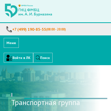
+7 (499) 190-85-55
(08:00 - 20:00)
Меню
Войти в ЛК
Поиск
Транспортная группа