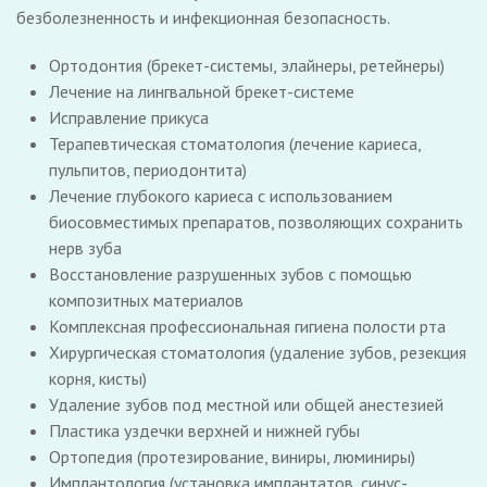
безболезненность и инфекционная безопасность.
Ортодонтия (брекет-системы, элайнеры, ретейнеры)
Лечение на лингвальной брекет-системе
Исправление прикуса
Терапевтическая стоматология (лечение кариеса,
пульпитов, периодонтита)
Лечение глубокого кариеса с использованием
биосовместимых препаратов, позволяющих сохранить
нерв зуба
Восстановление разрушенных зубов с помощью
композитных материалов
Комплексная профессиональная гигиена полости рта
Хирургическая стоматология (удаление зубов, резекция
корня, кисты)
Удаление зубов под местной или общей анестезией
Пластика уздечки верхней и нижней губы
Ортопедия (протезирование, виниры, люминиры)
Имплантология (установка имплантатов, синус-