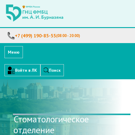
+7 (499) 190-85-55
(08:00 - 20:00)
Меню
Войти в ЛК
Поиск
Стоматологическое
отделение