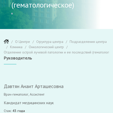
(гематологическое)
О Центре
Структура центра
Подразделения центра
Клиника
Онкологический центр
Отделение острой лучевой патологии и ее последствий (гематологич
Руководитель
Давтян Анаит Арташесовна
Врач-гематолог, Ассистент
Кандидат медицинских наук
Стаж:
43 года