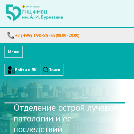
+7 (499) 190-85-55
(08:00 - 20:00)
Меню
Войти в ЛК
Поиск
Отделение острой лучевой
патологии и ее
последствий