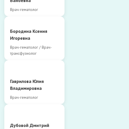
Ваноевна
Врач-гематолог
Бородина Ксения
Игоревна
Врач-гематолог / Врач-
трансфузиолог
Гаврилова Юлия
Владимировна
Врач-гематолог
Дубовой Дмитрий