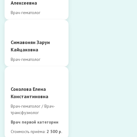
Алексеевна
Врач-гематолог
Симавонян Заруи
Кайцаковна
Врач-гематолог
Соколова Елена
Константиновна
Врач-гематолог / Врач-
трансфузиолог
Врач первой категории
Стоимость приёма:
2 500 р.