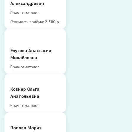
Александрович
Врач-гематолог
Стоимость приёма:
2 500 р.
Елусова Анастасия
Михайловна
Врач-гематолог
Ковнер Ольга
Анатольевна
Врач-гематолог
Попова Мария