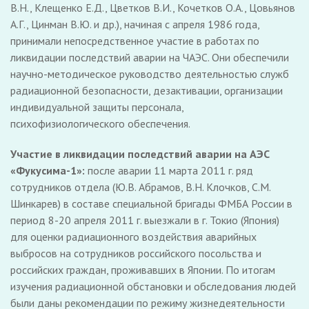
В.Н., Клещенко Е.Д., Цветков В.И., Кочетков О.А., Цовьянов
А.Г., Цинман В.Ю. и др.), начиная с апреля 1986 года,
принимали непосредственное участие в работах по
ликвидации последствий аварии на ЧАЭС. Они обеспечили
научно-методическое руководство деятельностью служб
радиационной безопасности, дезактивации, организации
индивидуальной защиты персонала,
психофизиологического обеспечения.
Участие в ликвидации последствий аварии на АЭС
«Фукусима-1»:
после аварии 11 марта 2011 г. ряд
сотрудников отдела (Ю.В. Абрамов, В.Н. Клочков, С.М.
Шинкарев) в составе специальной бригады ФМБА России в
период 8-20 апреля 2011 г. выезжали в г. Токио (Япония)
для оценки радиационного воздействия аварийных
выбросов на сотрудников российского посольства и
российских граждан, проживавших в Японии. По итогам
изучения радиационной обстановки и обследования людей
были даны рекомендации по режиму жизнедеятельности