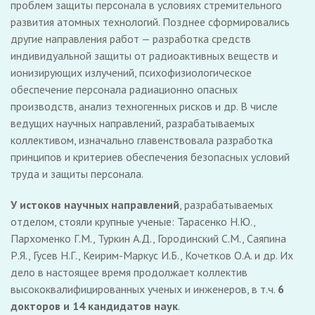
проблем защиты персонала в условиях стремительного
развития атомных технологий. Позднее сформировались
другие направления работ — разработка средств
индивидуальной защиты от радиоактивных веществ и
ионизирующих излучений, психофизиологическое
обеспечение персонала радиационно опасных
производств, анализ техногенных рисков и др. В числе
ведущих научных направлений, разрабатываемых
коллективом, изначально главенствовала разработка
принципов и критериев обеспечения безопасных условий
труда и защиты персонала.
У истоков научных направлений
, разрабатываемых
отделом, стояли крупные ученые: Тарасенко Н.Ю.,
Пархоменко Г.М., Туркин А.Д., Городинский С.М., Саяпина
Р.Я., Гусев Н.Г., Кеирим-Маркус И.Б., Кочетков О.А. и др. Их
дело в настоящее время продолжает коллектив
высококвалифицированных ученых и инженеров, в т.ч.
6
докторов и 14 кандидатов наук
.