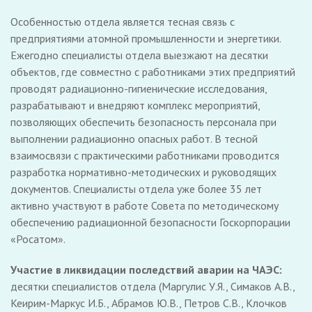
Особенностью отдела является тесная связь с
предприятиями атомной промышленности и энергетики.
Ежегодно специалисты отдела выезжают на десятки
объектов, где совместно с работниками этих предприятий
проводят радиационно-гигиенические исследования,
разрабатывают и внедряют комплекс мероприятий,
позволяющих обеспечить безопасность персонала при
выполнении радиационно опасных работ. В тесной
взаимосвязи с практическими работниками проводится
разработка нормативно-методических и руководящих
документов. Специалисты отдела уже более 35 лет
активно участвуют в работе Совета по методическому
обеспечению радиационной безопасности Госкорпорации
«Росатом».
Участие в ликвидации последствий аварии на ЧАЭС:
десятки специалистов отдела (Маргулис У.Я., Симаков А.В.,
Кеирим-Маркус И.Б., Абрамов Ю.В., Петров С.В., Клочков