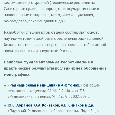
ведомственного уровней (Технические регламенты,
Санитарные правила и нормы, межгосударственные и
национальные стандарты, методические указания,
руководства, рекомендации и др.).
Разработки специалистов отдела составляют основу
научно-методической базы обеспечения радиационной
безопасности и защиты персонала предприятий атомной
промышленности и энергетики России.
Наиболее фундаментальные теоретические и
практические результаты последних лет обобщены в
монографиях:
«Радиационная медицина» в 4-х томах.
Под общей
редакцией академика РАМН Л.А. Ильина. Т.3
«Радиационная гигиена». М.: ИздАт, 2002, 608 с.
Ю.В. Абрамов, О.А. Кочетков, А.В. Симаков и др.
«Плутоний. Радиационная безопасность». Под общей