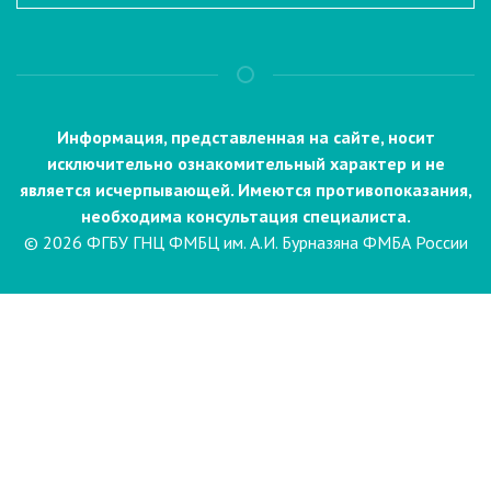
Информация, представленная на сайте, носит
исключительно ознакомительный характер и не
является исчерпывающей. Имеются противопоказания,
необходима консультация специалиста.
© 2026 ФГБУ ГНЦ ФМБЦ им. А.И. Бурназяна ФМБА России
Пациентам
Направления и услуги
Диагностика
Биопсия