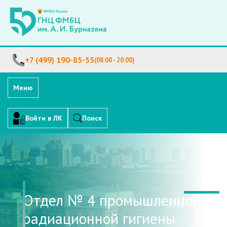
+7 (499) 190-85-55
(08:00 - 20:00)
Меню
Войти в ЛК
Поиск
Отдел № 4 промышленной
радиационной гигиены