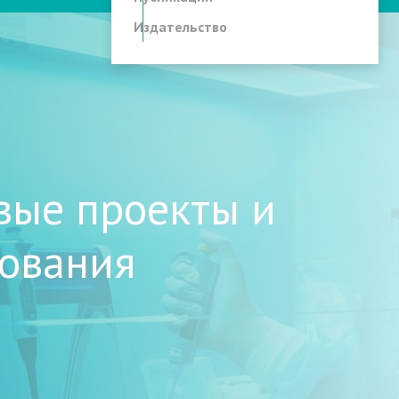
Издательство
вые проекты и
дования