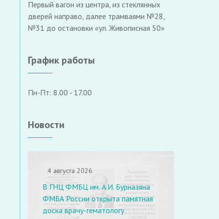
Первый вагон из центра, из стеклянных
дверей направо, далее трамваями №28,
№31 до остановки «ул. Живописная 50»
График работы
Пн-Пт: 8.00 - 17.00
Новости
4 августа 2026
В ГНЦ ФМБЦ им. А.И. Бурназяна
ФМБА России открыта памятная
доска врачу-гематологу