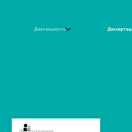
Деятельность
Диссертац
Личный кабинет
Подразделения