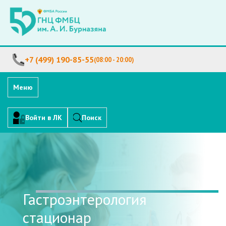
+7 (499) 190-85-55
(08:00 - 20:00)
Меню
Войти в ЛК
Поиск
Гастроэнтерология
стационар