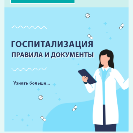
Форма записи на прием