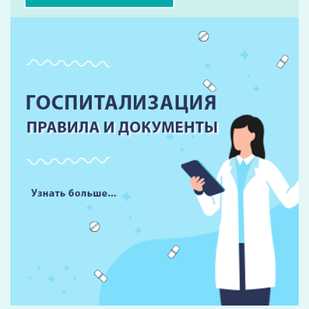
Форма записи на прием