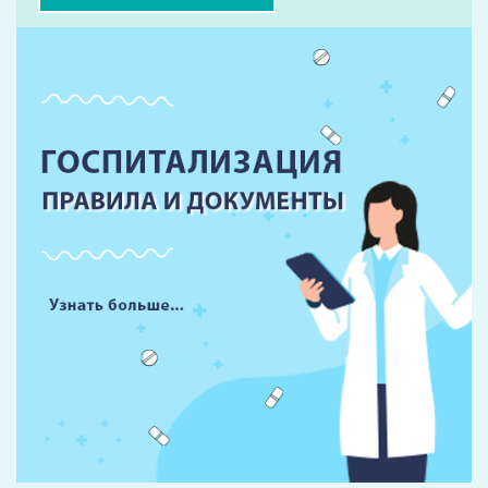
Форма записи на прием