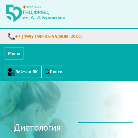
+7 (499) 190-85-55
(08:00 - 20:00)
Меню
Войти в ЛК
Поиск
Диетология