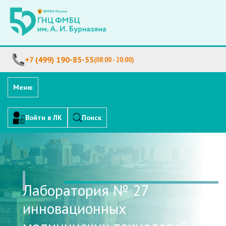
+7 (499) 190-85-55
(08:00 - 20:00)
Меню
Войти в ЛК
Поиск
Лаборатория № 27
инновационных