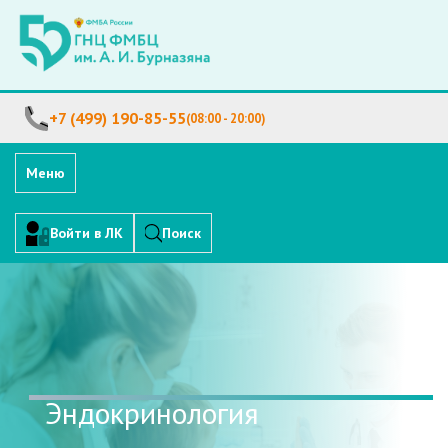
+7 (499) 190-85-55
(08:00 - 20:00)
Меню
Войти в ЛК
Поиск
Эндокринология