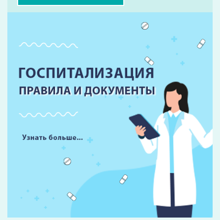
Форма записи на прием