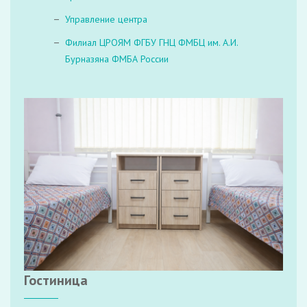
Управление центра
Филиал ЦРОЯМ ФГБУ ГНЦ ФМБЦ им. А.И.
Бурназяна ФМБА России
Гостиница