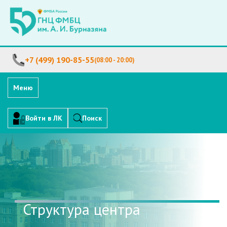
+7 (499) 190-85-55
(08:00 - 20:00)
Меню
Войти в ЛК
Поиск
Структура центра