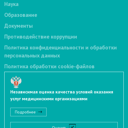
Наука
Образование
Документы
Противодействие коррупции
Политика конфиденциальности и обработки
персональных данных
Политика обработки cookie-файлов
Независимая оценка качества условий оказания
услуг медицинскими организациями
Подробнее
Оценить