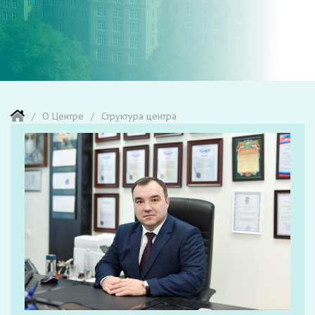
О Центре
Структура центра