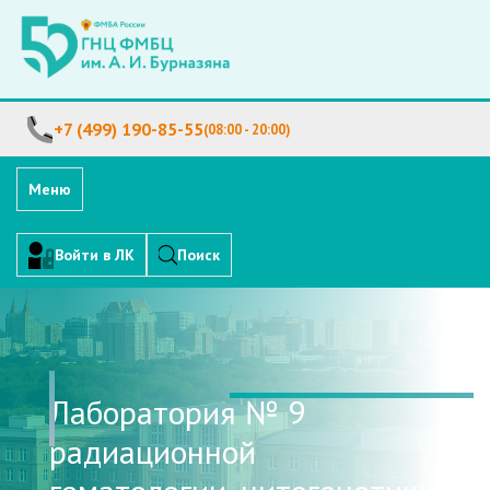
+7 (499) 190-85-55
(08:00 - 20:00)
Меню
Войти в ЛК
Поиск
Лаборатория № 9
радиационной