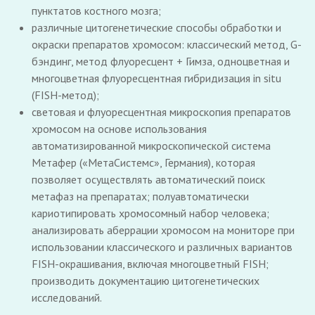
пунктатов костного мозга;
различные цитогенетические способы обработки и
окраски препаратов хромосом: классический метод, G-
бэндинг, метод флуоресцент + Гимза, одноцветная и
многоцветная флуоресцентная гибридизация in situ
(FISH-метод);
световая и флуоресцентная микроскопия препаратов
хромосом на основе использования
автоматизированной микроскопической система
Метафер («МетаСистемс», Германия), которая
позволяет осуществлять автоматический поиск
метафаз на препаратах; полуавтоматически
кариотипировать хромосомный набор человека;
анализировать аберрации хромосом на мониторе при
использовании классического и различных вариантов
FISH-окрашивания, включая многоцветный FISH;
производить документацию цитогенетических
исследований.