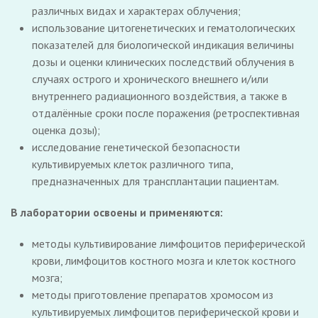
различных видах и характерах облучения;
использование цитогенетических и гематологических
показателей для биологической индикация величины
дозы и оценки клинических последствий облучения в
случаях острого и хронического внешнего и/или
внутреннего радиационного воздействия, а также в
отдалённые сроки после поражения (ретроспективная
оценка дозы);
исследование генетической безопасности
культивируемых клеток различного типа,
предназначенных для трансплантации пациентам.
В лаборатории освоены и применяются:
методы культивирование лимфоцитов периферической
крови, лимфоцитов костного мозга и клеток костного
мозга;
методы приготовление препаратов хромосом из
культивируемых лимфоцитов периферической крови и