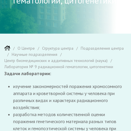
гематологии, цитогенетики
О Центре
Структура центра
Подразделения центра
Научные подразделения
Центр биомедицинских и аддитивных технологий (наука)
Лаборатория № 9 радиационной гематологии, цитогенетики
Задачи лаборатории:
изучение закономерностей поражения хромосомного
аппарата и кроветворной системы у человека при
различных видах и характерах радиационного
воздействия;
разработка методов количественной оценки
поражения генетического материала разных типов
клеток и гемопоэтической системы у человека при