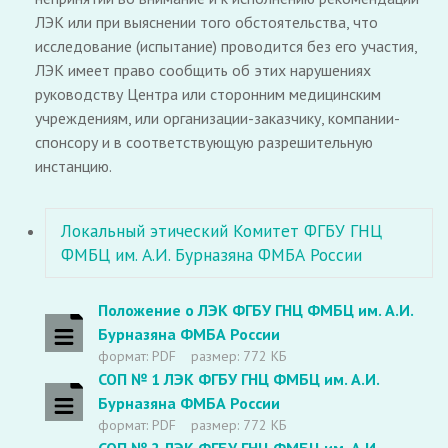
ЛЭК или при выяснении того обстоятельства, что
исследование (испытание) проводится без его участия,
ЛЭК имеет право сообщить об этих нарушениях
руководству Центра или сторонним медицинским
учреждениям, или организации-заказчику, компании-
спонсору и в соответствующую разрешительную
инстанцию.
Локальный этический Комитет ФГБУ ГНЦ
ФМБЦ им. А.И. Бурназяна ФМБА России
Положение о ЛЭК ФГБУ ГНЦ ФМБЦ им. А.И.
Бурназяна ФМБА России
формат: PDF
размер: 772 КБ
СОП № 1 ЛЭК ФГБУ ГНЦ ФМБЦ им. А.И.
Бурназяна ФМБА России
формат: PDF
размер: 772 КБ