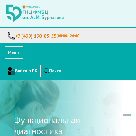
+7 (499) 190-85-55
(08:00 - 20:00)
Меню
Войти в ЛК
Поиск
Функциональная
диагностика