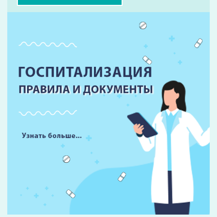
Форма записи на прием