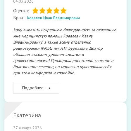
04.03.2026
Оценка:
Врач:
Ковалев Иван Владимирович
Хочу выразить искреннюю благодарность за оказанную
мне медицинскую помощь Ковалеву Ивану
Владимировичу, а также всему отделению
радиотерапии ФМБЦ им. А.И. Бурназяна. Доктор
обладает высоким уровнем эмпатии и
профессионализма! Проходила достаточно сложное и
болезненное лечение, но морально чувствовала себя
при этом комфортно и спокойно.
Подробнее
Екатерина
27 января 2026