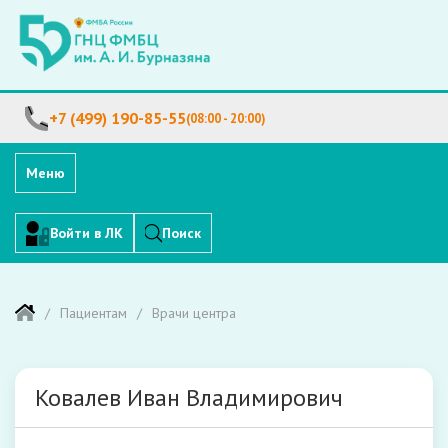
+7 (499) 190-85-55
(08:00 - 20:00)
Меню
Войти в ЛК
Поиск
Пациентам
Врачи центра
Ковалев Иван Владимирович