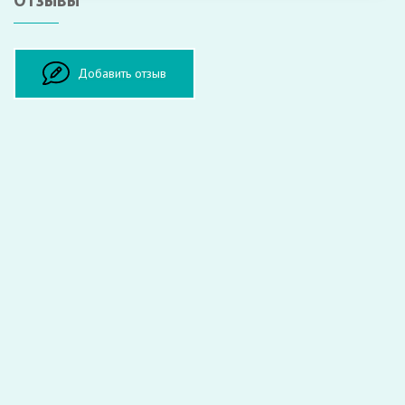
Оставить отзыв
Добавить отзыв
ФИО:
Врач:
Оценка:
Комментарий: