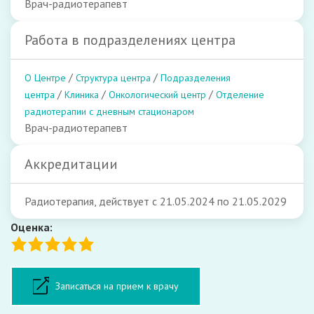
Врач-радиотерапевт
Работа в подразделениях центра
/
/
О Центре
Структура центра
Подразделения
/
/
/
центра
Клиника
Онкологический центр
Отделение
радиотерапии с дневным стационаром
Врач-радиотерапевт
Аккредитации
Радиотерапия, действует с 21.05.2024 по 21.05.2029
Оценка:
Форма записи на прием
Записаться на прием к врачу
ФИО: