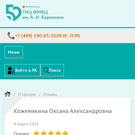
+7 (499) 190-85-55
(08:00 - 20:00)
Меню
Войти в ЛК
Поиск
О Центре
Отзывы
Кожемякина Оксана Александровна
4 марта 2026
Оценка: