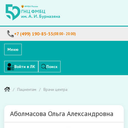
+7 (499) 190-85-55
(08:00 - 20:00)
Меню
Войти в ЛК
Поиск
Пациентам
Врачи центра
Аболмасова Ольга Александровна