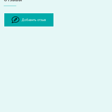
Оставить отзыв
Добавить отзыв
ФИО:
Врач:
Оценка:
Комментарий: