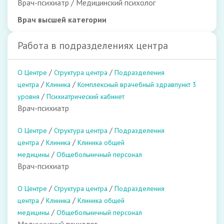
Врач-психиатр / Медицинский психолог
Врач высшей категории
Работа в подразделениях центра
/
/
О Центре
Структура центра
Подразделения
/
/
центра
Клиника
Комплексный врачебный здравпункт 3
/
уровня
Психиатрический кабинет
Врач-психиатр
/
/
О Центре
Структура центра
Подразделения
/
/
центра
Клиника
Клиника общей
/
медицины
Общебольничный персонал
Врач-психиатр
/
/
О Центре
Структура центра
Подразделения
/
/
центра
Клиника
Клиника общей
/
медицины
Общебольничный персонал