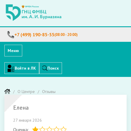
+7 (499) 190-85-55
(08:00 - 20:00)
Меню
Войти в ЛК
Поиск
О Центре
Отзывы
Елена
27 января 2026
Оценка: