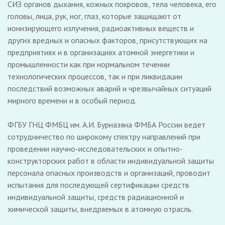
СИЗ органов дыхания, кожных покровов, тела человека, его
головы, лица, рук, ног, глаз, которые защищают от
ионизирующего излучения, радиоактивных веществ и
других вредных и опасных факторов, присутствующих на
предприятиях и в организациях атомной энергетики и
промышленности как при нормальном течении
технологических процессов, так и при ликвидации
последствий возможных аварий и чрезвычайных ситуаций
мирного времени и в особый период.
ФГБУ ГНЦ ФМБЦ им. А.И. Бурназяна ФМБА России ведет
сотрудничество по широкому спектру направлений при
проведении научно-исследовательских и опытно-
конструкторских работ в области индивидуальной защиты
персонала опасных производств и организаций, проводит
испытания для последующей сертификации средств
индивидуальной защиты, средств радиационной и
химической защиты, внедряемых в атомную отрасль.