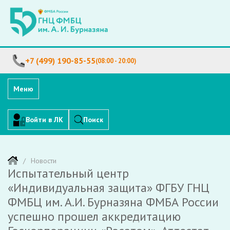
+7 (499) 190-85-55
(08:00 - 20:00)
Меню
Войти в ЛК
Поиск
Новости
Испытательный центр
«Индивидуальная защита» ФГБУ ГНЦ
ФМБЦ им. А.И. Бурназяна ФМБА России
успешно прошел аккредитацию