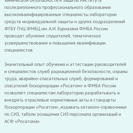
химической безопасности и защиты Института
последипломного профессионального образования
высококвалифицированные специалисты лаборатории
средств индивидуальной защиты и других подразделений
ФГБУ ГНЦ ФМБЦ им. А.И. Бурназяна ФМБА России
проводят обучение слушателей, тематическое
усовершенствование и повышение квалификации
специалистов.
Значительный опыт обучения и аттестации руководителей
и специалистов служб радиационной безопасности, охраны
труда, аварийно-спасательных служб, формирований и
спасателей Госкорпорации «Росатом» и ФМБА России
позволяет специалистам лаборатории разрабатывать и
внедрять отраслевые нормативные акты и стандарты
Госкорпорации «Росатом», издавать каталоги-справочники
по СИЗ, табели оснащения СИЗ персонала организаций и
АСФ «Росатома».