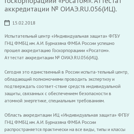
Госкорпорациии «Росатом». Аттестат
аккредитации № ОИАЭ.RU.056(ИЦ).
15.02.2018
Испытательный центр «Индивидуальная защита» ФГБУ
ГНЦ ФМБЦ им. А.И. Бурназяна ФМБА России успешно
прошел аккредитацию Госкорпорациии «Росатом».
Аттестат аккредитации № ОИАЭ.RU.056(ИЦ).
Сегодня это единственный в России испыта-тельный центр,
обладающий полномочиями проводить экспертизу и
подтверждать соответ-ствие средств индивидуальной
защиты, связанных с обеспечением безопасности в
атомной энергетике, специальным требованиям.
Область аккредитации ИЦ «Индивидуальная защита» ФГБУ
ГНЦ ФМБЦ им. А.И. Бурназяна ФМБА России
распространяется практически на все виды, типы и классы