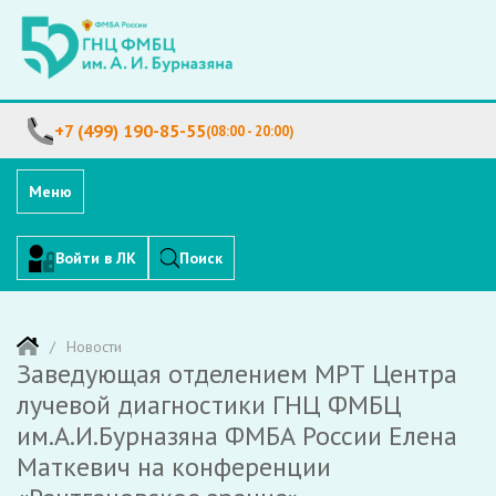
+7 (499) 190-85-55
(08:00 - 20:00)
Меню
Войти в ЛК
Поиск
Новости
Заведующая отделением МРТ Центра
лучевой диагностики ГНЦ ФМБЦ
им.А.И.Бурназяна ФМБА России Елена
Маткевич на конференции