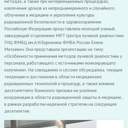
методах, а также при интервенционных процедурах,
извлечение уроков из непреднамеренного и случайного
облучения в медицине и укрепление культуры
радиационной безопасности в здравоохранении.
Российскую Федерацию представляла молодой ученый,
заведующий отделением МРТ Центра лучевой диагностики
ГНЦ ФМБЦ им.А.И.Бурназяна ФМБА России Елена
Маткевич. Она представила презентацию на тему:
«Особенности применения методов лучевой диагностики у
персонала, работающего с источниками ионизирующего
излучения». На совещаниях и сессиях обсуждались текущие
тенденции и достижения в области медицинских
радиационных технологий и процедур, а также влияние
десятилетнего Боннского призыва на усиление
координации в области радиационной защиты в медицине,
в рамках разработки надежной стратегии на следующее
десятилетие.