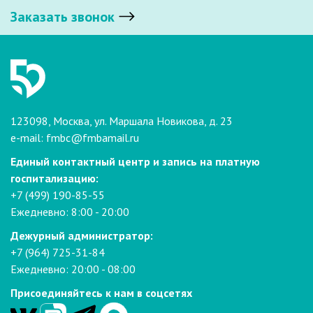
Заказать звонок
123098, Москва, ул. Маршала Новикова, д. 23
e-mail:
fmbc@fmbamail.ru
Единый контактный центр и запись на платную
госпитализацию:
+7 (499) 190-85-55
Ежедневно: 8:00 - 20:00
Дежурный администратор:
+7 (964) 725-31-84
Ежедневно: 20:00 - 08:00
Присоединяйтесь к нам в соцсетях