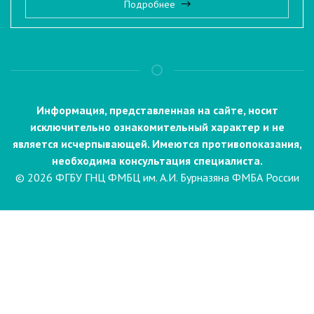
Подробнее
Информация, представленная на сайте, носит
исключительно ознакомительный характер и не
является исчерпывающей. Имеются противопоказания,
необходима консультация специалиста.
© 2026 ФГБУ ГНЦ ФМБЦ им. А.И. Бурназяна ФМБА России
Пациентам
Направления и услуги
Диагностика