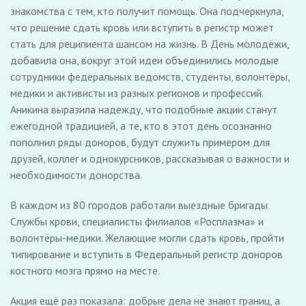
знакомства с тем, кто получит помощь. Она подчеркнула,
что решение сдать кровь или вступить в регистр может
стать для реципиента шансом на жизнь. В День молодёжи,
добавила она, вокруг этой идеи объединились молодые
сотрудники федеральных ведомств, студенты, волонтёры,
медики и активисты из разных регионов и профессий.
Аникина выразила надежду, что подобные акции станут
ежегодной традицией, а те, кто в этот день осознанно
пополнил ряды доноров, будут служить примером для
друзей, коллег и однокурсников, рассказывая о важности и
необходимости донорства.
В каждом из 80 городов работали выездные бригады
Службы крови, специалисты филиалов «Росплазма» и
волонтёры-медики. Желающие могли сдать кровь, пройти
типирование и вступить в Федеральный регистр доноров
костного мозга прямо на месте.
Акция ещё раз показала: добрые дела не знают границ, а