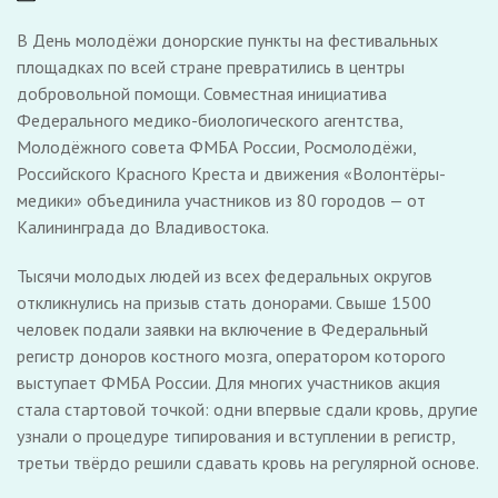
В День молодёжи донорские пункты на фестивальных
площадках по всей стране превратились в центры
добровольной помощи. Совместная инициатива
Федерального медико-биологического агентства,
Молодёжного совета ФМБА России, Росмолодёжи,
Российского Красного Креста и движения «Волонтёры-
медики» объединила участников из 80 городов — от
Калининграда до Владивостока.
Тысячи молодых людей из всех федеральных округов
откликнулись на призыв стать донорами. Свыше 1500
человек подали заявки на включение в Федеральный
регистр доноров костного мозга, оператором которого
выступает ФМБА России. Для многих участников акция
стала стартовой точкой: одни впервые сдали кровь, другие
узнали о процедуре типирования и вступлении в регистр,
третьи твёрдо решили сдавать кровь на регулярной основе.