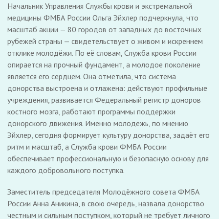
Начальник Управления Службы крови и экстремальной
медицины ФМБА России Ольга Эйхлер подчеркнула, что
масштаб акции — 80 городов от западных до восточных
рубежей страны — свидетельствует о живом и искреннем
отклике молодёжи. По её словам, Служба крови России
опирается на прочный фундамент, а молодое поколение
является его сердцем. Она отметила, что система
донорства выстроена и отлажена: действуют профильные
учреждения, развивается Федеральный регистр доноров
костного мозга, работают программы поддержки
донорского движения. Именно молодёжь, по мнению
Эйхлер, сегодня формирует культуру донорства, задаёт его
ритм и масштаб, а Служба крови ФМБА России
обеспечивает профессиональную и безопасную основу для
каждого добровольного поступка.
Заместитель председателя Молодёжного совета ФМБА
России Анна Аникина, в свою очередь, назвала донорство
честным и сильным поступком, который не требует личного