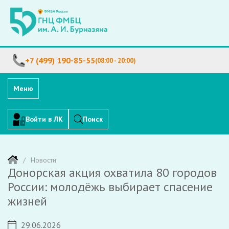
+7 (499) 190-85-55
(08:00 - 20:00)
Меню
Войти в ЛК
Поиск
Новости
Донорская акция охватила 80 городов
России: молодёжь выбирает спасение
жизней
29.06.2026