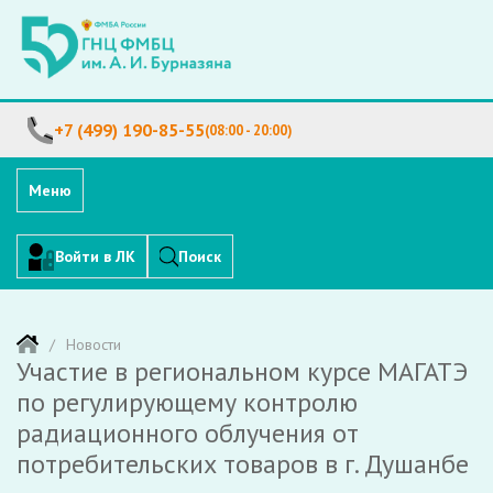
+7 (499) 190-85-55
(08:00 - 20:00)
Меню
Войти в ЛК
Поиск
Новости
Участие в региональном курсе МАГАТЭ
по регулирующему контролю
радиационного облучения от
потребительских товаров в г. Душанбе