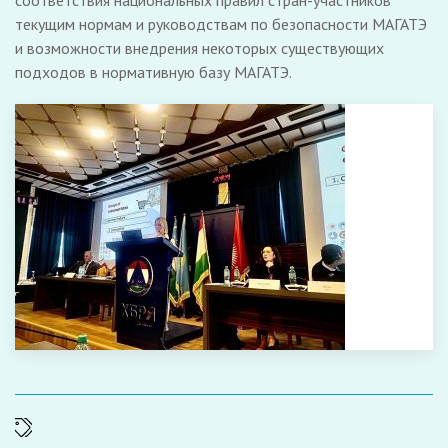
соответствия национальных правил стран-участников
текущим нормам и руководствам по безопасности МАГАТЭ
и возможности внедрения некоторых существующих
подходов в нормативную базу МАГАТЭ.