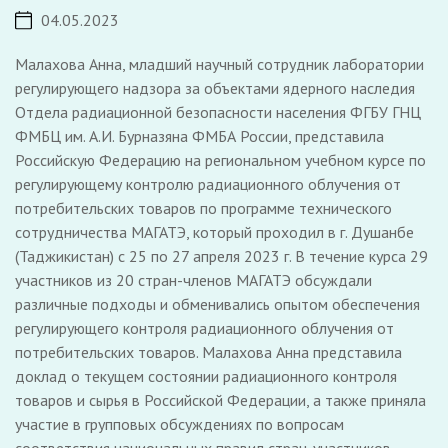
04.05.2023
Малахова Анна, младший научный сотрудник лаборатории
регулирующего надзора за объектами ядерного наследия
Отдела радиационной безопасности населения ФГБУ ГНЦ
ФМБЦ им. А.И. Бурназяна ФМБА России, представила
Российскую Федерацию на региональном учебном курсе по
регулирующему контролю радиационного облучения от
потребительских товаров по программе технического
сотрудничества МАГАТЭ, который проходил в г. Душанбе
(Таджикистан) с 25 по 27 апреля 2023 г. В течение курса 29
участников из 20 стран-членов МАГАТЭ обсуждали
различные подходы и обменивались опытом обеспечения
регулирующего контроля радиационного облучения от
потребительских товаров. Малахова Анна представила
доклад о текущем состоянии радиационного контроля
товаров и сырья в Российской Федерации, а также приняла
участие в групповых обсуждениях по вопросам