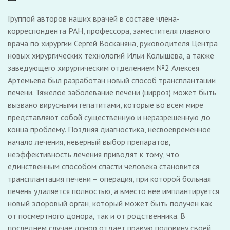
Группой авторов наших врачей в составе члена-
корреспондента РАН, профессора, заместителя главного
врача по хирургии Сергей Восканяна, руководителя Центра
новых хирургических технологий Ильи Колышева, а также
заведующего хирургическим отделением №2 Алексея
Артемьева был разработан новый способ трансплантации
печени. Тяжелое заболевание печени (цирроз) может быть
вызвано вирусными гепатитами, которые во всем мире
представляют собой существенную и неразрешенную до
конца проблему. Поздняя диагностика, несвоевременное
начало лечения, неверный выбор препаратов,
неэффективность лечения приводят к тому, что
единственным способом спасти человека становится
трансплантация печени – операция, при которой больная
печень удаляется полностью, а вместо нее имплантируется
новый здоровый орган, который может быть получен как
от посмертного донора, так и от родственника. В
последнем случае донор отдает правую половину своей