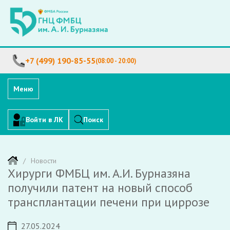
+7 (499) 190-85-55
(08:00 - 20:00)
Меню
Войти в ЛК
Поиск
Новости
Хирурги ФМБЦ им. А.И. Бурназяна
получили патент на новый способ
трансплантации печени при циррозе
27.05.2024