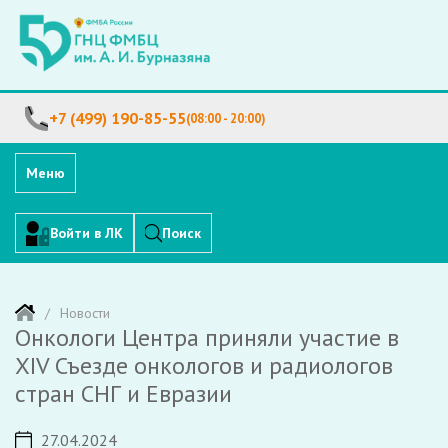
+7 (499) 190-85-55
(08:00 - 20:00)
Меню
Войти в ЛК
Поиск
Новости
Онкологи Центра приняли участие в
XIV Съезде онкологов и радиологов
стран СНГ и Евразии
27.04.2024