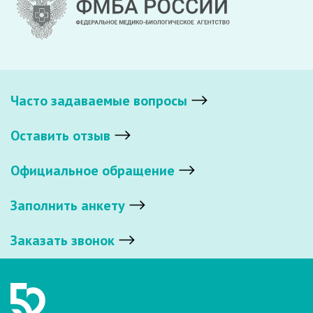
Часто задаваемые вопросы
Оставить отзыв
Официальное обращение
Заполнить анкету
Заказать звонок