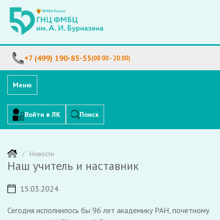
+7 (499) 190-85-55
(08:00 - 20:00)
Меню
Войти в ЛК
Поиск
Новости
Наш учитель и наставник
15.03.2024
Сегодня исполнилось бы 96 лет академику РАН, почетному