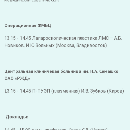
Операционная ФМБЦ
13.15 - 14.45 Лапароскопическая пластика ЛМС – А.Б.
Новиков, И.Ю.Вольных (Москва, Владивосток)
Центральная клиничекая больница им. Н.А. Семашко
ОАО «РЖД»
1
3.15 - 14.45 П-ТУЭП (плазменная) И.В. Зубков (Киров)
Доклады:
14.45 - 15.00 д.м.н., профессор, Котов С.В. (Москва)