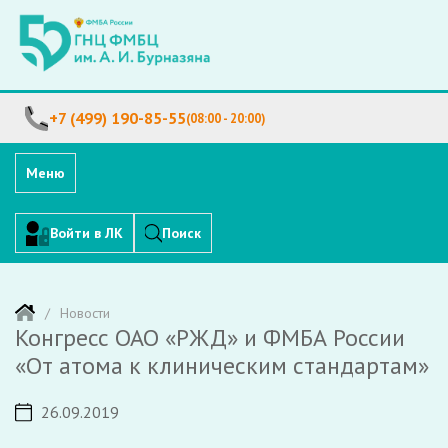
+7 (499) 190-85-55
(08:00 - 20:00)
Меню
Войти в ЛК
Поиск
Новости
Конгресс ОАО «РЖД» и ФМБА России
«От атома к клиническим стандартам»
26.09.2019