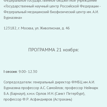
Федеральное государственное бюджетное учреждение
«Государственный научный центр Российской Федерации -
Федеральный медицинский биофизический центр им. А.И.
Бурназяна»
123182, г. Москва, ул. Живописная, д. 46
ПРОГРАММА 21 ноября:
I сессия
: 9.00- 12.30
Сопредседатели: генеральный директор ФМБЦ им А.И.
Бурназяна профессор А.С. Самойлов; профессор Неймарк
Б.А. (Барнаул), к.м.н. Орлов И.Н. (Санкт Петербург),
профессор Ф.Р. Асфандияров (Астрахань)