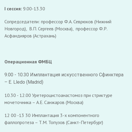
I сессия:
9.00-13.30
Сопредседатели: профессор Ф.А. Севрюков (Нижний
Новгород), В.П. Сергеев (Москва), профессор Ф.Р.
Асфандияров (Астрахань)
Операционная ФМБЦ
9.00 - 10.30 Имплантация искусственного Сфинктера
– E. Lledo (Madrid)
10.30 - 12.00 Уретероцистоанастомоз при стриктуре
мочеточника – А.Е. Санжаров (Москва)
12 00 -13 30 Имплантация 3-х компонентного
фаллопротеза – Т.М. Топузов (Санкт-Петербург)