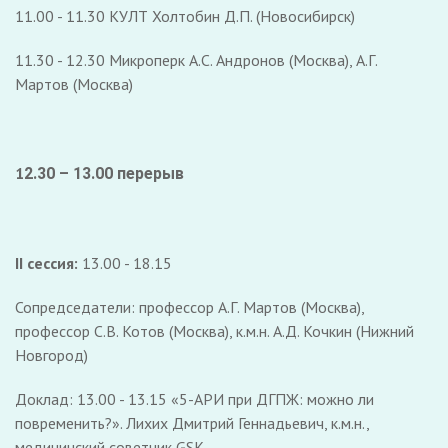
11.00 - 11.30 КУЛТ Холтобин Д.П. (Новосибирск)
11.30 - 12.30 Микроперк А.С. Андронов (Москва), А.Г.
Мартов (Москва)
1
2.30 – 13.00 перерыв
II сессия:
13.00 - 18.15
Сопредседатели: профессор А.Г. Мартов (Москва),
профессор С.В. Котов (Москва), к.м.н. А.Д. Кочкин (Нижний
Новгород)
Доклад: 13.00 - 13.15 «5-АРИ при ДГПЖ: можно ли
повременить?». Лихих Дмитрий Геннадьевич, к.м.н.,
медицинский советник GSK