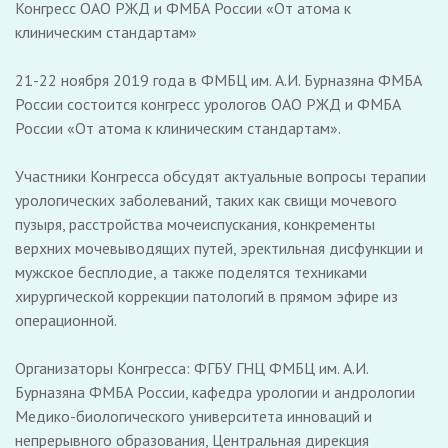
Конгресс ОАО РЖД и ФМБА России «От атома к
клиническим стандартам»
21-22 ноября 2019 года в ФМБЦ им. А.И. Бурназяна ФМБА
России состоится конгресс урологов ОАО РЖД и ФМБА
России «От атома к клиническим стандартам».
Участники Конгресса обсудят актуальные вопросы терапии
урологических заболеваний, таких как свищи мочевого
пузыря, расстройства мочеиспускания, конкременты
верхних мочевыводящих путей, эректильная дисфункции и
мужское бесплодие, а также поделятся техниками
хирургической коррекции патологий в прямом эфире из
операционной.
Организаторы Конгресса: ФГБУ ГНЦ ФМБЦ им. А.И.
Бурназяна ФМБА России, кафедра урологии и андрологии
Медико-биологического университета инноваций и
непрерывного образования, Центральная дирекция