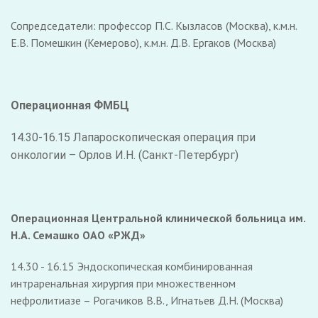
Сопредседатели: профессор П.С. Кызласов (Москва), к.м.н.
Е.В. Помешкин (Кемерово), к.м.н. Д.В. Ергаков (Москва)
Операционная ФМБЦ
14.30-16.15 Лапароскопическая операция при
онкологии – Орлов И.Н. (Санкт-Петербург)
Операционная Центральной клинической больница им.
Н.А. Семашко ОАО «РЖД»
14.30 - 16.15 Эндоскопическая комбинированная
интраренальная хирургия при множественном
нефролитиазе – Рогачиков В.В., Игнатьев Д.Н. (Москва)