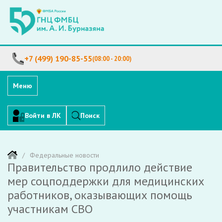
+7 (499) 190-85-55
(08:00 - 20:00)
Меню
Войти в ЛК
Поиск
Федеральные новости
Правительство продлило действие
мер соцподдержки для медицинских
работников, оказывающих помощь
участникам СВО