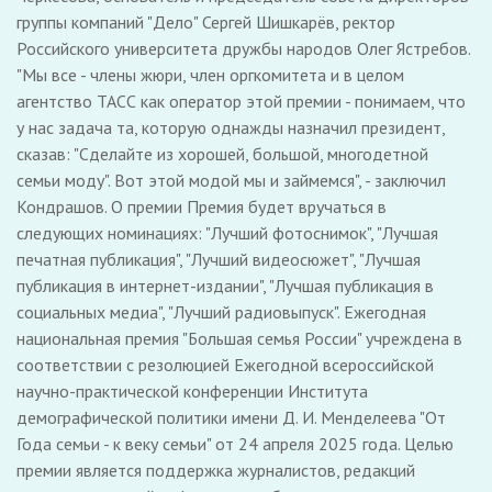
группы компаний "Дело" Сергей Шишкарёв, ректор
Российского университета дружбы народов Олег Ястребов.
"Мы все - члены жюри, член оргкомитета и в целом
агентство ТАСС как оператор этой премии - понимаем, что
у нас задача та, которую однажды назначил президент,
сказав: "Сделайте из хорошей, большой, многодетной
семьи моду". Вот этой модой мы и займемся", - заключил
Кондрашов. О премии Премия будет вручаться в
следующих номинациях: "Лучший фотоснимок", "Лучшая
печатная публикация", "Лучший видеосюжет", "Лучшая
публикация в интернет-издании", "Лучшая публикация в
социальных медиа", "Лучший радиовыпуск". Ежегодная
национальная премия "Большая семья России" учреждена в
соответствии с резолюцией Ежегодной всероссийской
научно-практической конференции Института
демографической политики имени Д. И. Менделеева "От
Года семьи - к веку семьи" от 24 апреля 2025 года. Целью
премии является поддержка журналистов, редакций