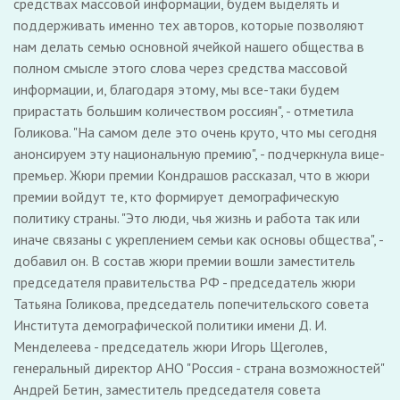
средствах массовой информации, будем выделять и
поддерживать именно тех авторов, которые позволяют
нам делать семью основной ячейкой нашего общества в
полном смысле этого слова через средства массовой
информации, и, благодаря этому, мы все-таки будем
прирастать большим количеством россиян", - отметила
Голикова. "На самом деле это очень круто, что мы сегодня
анонсируем эту национальную премию", - подчеркнула вице-
премьер. Жюри премии Кондрашов рассказал, что в жюри
премии войдут те, кто формирует демографическую
политику страны. "Это люди, чья жизнь и работа так или
иначе связаны с укреплением семьи как основы общества", -
добавил он. В состав жюри премии вошли заместитель
председателя правительства РФ - председатель жюри
Татьяна Голикова, председатель попечительского совета
Института демографической политики имени Д. И.
Менделеева - председатель жюри Игорь Щеголев,
генеральный директор АНО "Россия - страна возможностей"
Андрей Бетин, заместитель председателя совета