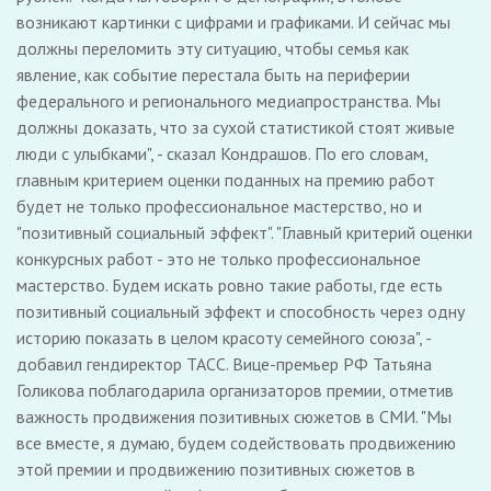
возникают картинки с цифрами и графиками. И сейчас мы
должны переломить эту ситуацию, чтобы семья как
явление, как событие перестала быть на периферии
федерального и регионального медиапространства. Мы
должны доказать, что за сухой статистикой стоят живые
люди с улыбками", - сказал Кондрашов. По его словам,
главным критерием оценки поданных на премию работ
будет не только профессиональное мастерство, но и
"позитивный социальный эффект". "Главный критерий оценки
конкурсных работ - это не только профессиональное
мастерство. Будем искать ровно такие работы, где есть
позитивный социальный эффект и способность через одну
историю показать в целом красоту семейного союза", -
добавил гендиректор ТАСС. Вице-премьер РФ Татьяна
Голикова поблагодарила организаторов премии, отметив
важность продвижения позитивных сюжетов в СМИ. "Мы
все вместе, я думаю, будем содействовать продвижению
этой премии и продвижению позитивных сюжетов в