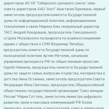
директоров АО ХК "Сибирского делового союза", член
совета директоров КАО "Азот" Анастасия Горелкина, первый
заместитель председателя комитета Государственной
думы по информационной политике, информационным
технологиям и связи Марина Ким, генеральный директор
ТАСС Андрей Кондрашов, председатель Синодального
отдела Московского патриархата по взаимоотношениям
церкви с обществом и СМИ Владимир Легойда,
председатель комитета Государственной думы по
молодежной политике Артем Метелев, начальник
управления президента РФ по общественным проектам
Сергей Новиков, председатель комитета Государственной
думы по защите семьи, вопросам отцовства, материнства и
детства Нина Останина, заместитель председателя Совета
Федерации Инна Святенко, председатель Общероссийской
общественно-государственной организации "Союз женщин
России" Мария Ситтель, заместитель министра цифрового
развития, связи и массовых коммуникаций РФ Бэлла
Черкесова, основатель и председатель совета директоров