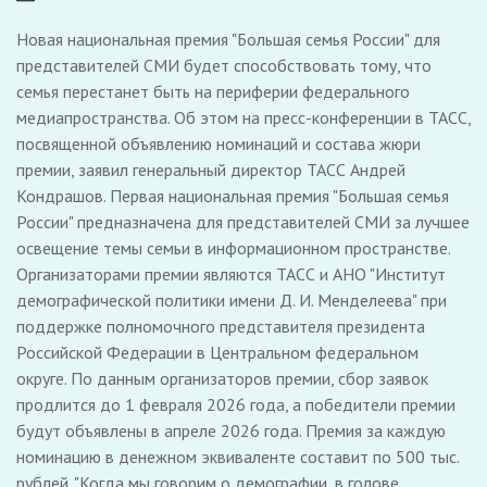
Новая национальная премия "Большая семья России" для
представителей СМИ будет способствовать тому, что
семья перестанет быть на периферии федерального
медиапространства. Об этом на пресс-конференции в ТАСС,
посвященной объявлению номинаций и состава жюри
премии, заявил генеральный директор ТАСС Андрей
Кондрашов. Первая национальная премия "Большая семья
России" предназначена для представителей СМИ за лучшее
освещение темы семьи в информационном пространстве.
Организаторами премии являются ТАСС и АНО "Институт
демографической политики имени Д. И. Менделеева" при
поддержке полномочного представителя президента
Российской Федерации в Центральном федеральном
округе. По данным организаторов премии, сбор заявок
продлится до 1 февраля 2026 года, а победители премии
будут объявлены в апреле 2026 года. Премия за каждую
номинацию в денежном эквиваленте составит по 500 тыс.
рублей. "Когда мы говорим о демографии, в голове