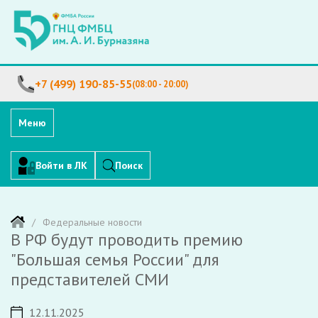
+7 (499) 190-85-55
(08:00 - 20:00)
Меню
Войти в ЛК
Поиск
Федеральные новости
В РФ будут проводить премию
"Большая семья России" для
представителей СМИ
12.11.2025