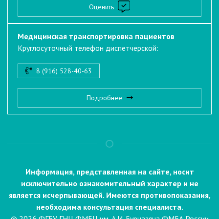
Оценить
Медицинская транспортировка пациентов
Круглосуточный телефон диспетчерской:
8 (916) 528-40-63
Подробнее
Информация, представленная на сайте, носит
исключительно ознакомительный характер и не
является исчерпывающей. Имеются противопоказания,
необходима консультация специалиста.
© 2026 ФГБУ ГНЦ ФМБЦ им. А.И. Бурназяна ФМБА России