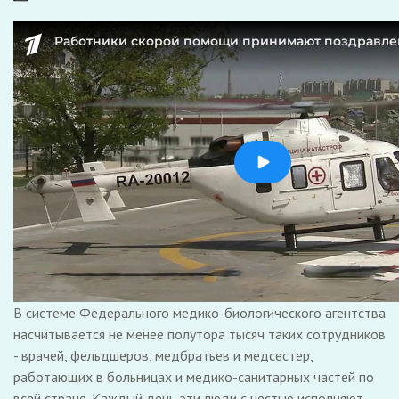
В системе Федерального медико-биологического агентства
насчитывается не менее полутора тысяч таких сотрудников
- врачей, фельдшеров, медбратьев и медсестер,
работающих в больницах и медико-санитарных частей по
всей стране. Каждый день эти люди с честью исполняют