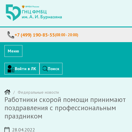
+7 (499) 190-85-55
(08:00 - 20:00)
Меню
Войти в ЛК
Поиск
Федеральные новости
Работники скорой помощи принимают
поздравления с профессиональным
праздником
28.04.2022