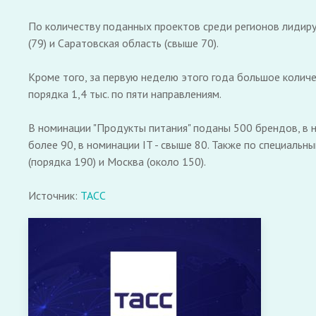
По количеству поданных проектов среди регионов лидируе
(79) и Саратовская область (свыше 70).
Кроме того, за первую неделю этого года большое количе
порядка 1,4 тыс. по пяти направлениям.
В номинации "Продукты питания" поданы 500 брендов, в но
более 90, в номинации IT - свыше 80. Также по специаль
(порядка 190) и Москва (около 150).
Источник:
ТАСС