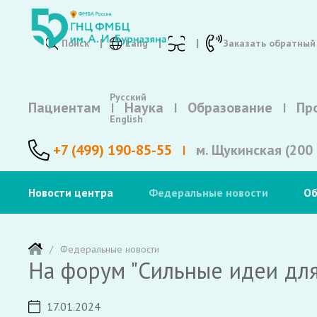
Поиск
Lang
Заказать обратный
Русский
Пациентам
Наука
Образование
Пр
English
+7 (499) 190-85-55
м. Щукинская (200 
Новости центра
Федеральные новости
Об
Федеральные новости
На форум "Сильные идеи для
17.01.2024