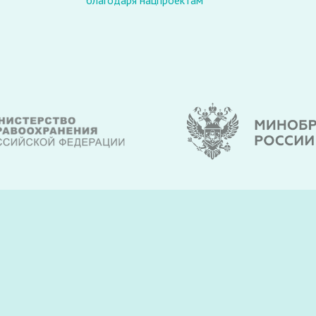
благодаря нацпроектам