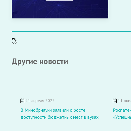
Другие новости
21 апреля 2022
11 окт
В Минобрнауки заявили о росте
Роспатен
доступности бюджетных мест в вузах
«Успешн