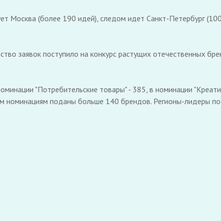
т Москва (более 190 идей), следом идет Санкт-Петербург (100)
ство заявок поступило на конкурс растущих отечественных брен
минации "Потребительские товары" - 385, в номинации "Креатив"
ным номинациям поданы больше 140 брендов. Регионы-лидеры по 