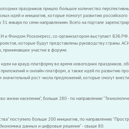
овогодних праздников пришло большое количество перспективны
есных идей и инициатив, которые помогут развитию российского
31 января по семи направлениям. Всего на портале зарегистрир
СИ и Фондом Росконгресс, со-организатором выступает ВЭБ.РФ.
роектов, которые будут представлены руководству страны. АСИ
, принимавших участие в форуме.
идеи на крауд-платформу во время новогодних праздников, об
приложений и онлайн-платформ, а также идей по развитию пр
 значительный рост числа предложений, которые смогут внести 
о жизни населения", больше 280 - по направлению "Технологиче
тва" поступило больше 200 инициатив, по направлению "Простра
"Экономика данных и цифровые решения" - свыше 80.