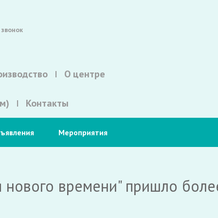
 звонок
оизводство
О центре
м)
Контакты
ъявления
Мероприятия
 нового времени" пришло более