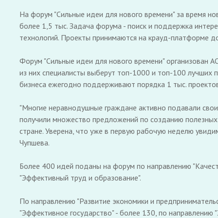
На форум "Сильные идеи для нового времени" за время н
более 1,5 тыс. Задача форума - поиск и поддержка интер
технологий. Проекты принимаются на крауд-платформе до 
Форум "Сильные идеи для нового времени" организован А
из них специалисты выберут топ-1000 и топ-100 лучших п
бизнеса ежегодно поддерживают порядка 1 тыс. проектов
"Многие неравнодушные граждане активно подавали свои 
получили множество предложений по созданию полезных 
стране. Уверена, что уже в первую рабочую неделю увидим
Чупшева.
Более 400 идей поданы на форум по направлению "Качеств
"Эффективный труд и образование".
По направлению "Развитие экономики и предпринимательс
"Эффективное государство" - более 130, по направлению 