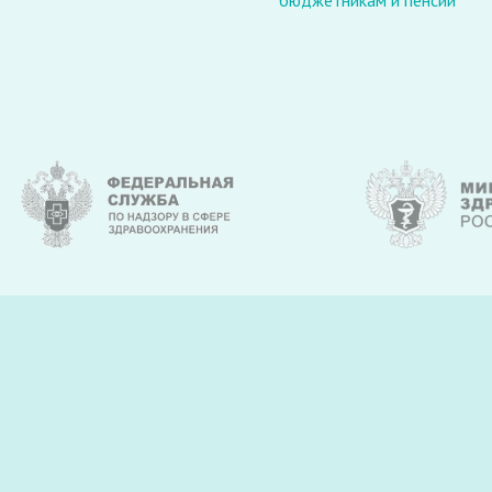
бюджетникам и пенсии