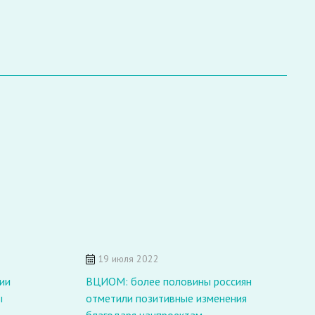
19 июля 2022
К
ии
ВЦИОМ: более половины россиян
д
ы
отметили позитивные изменения