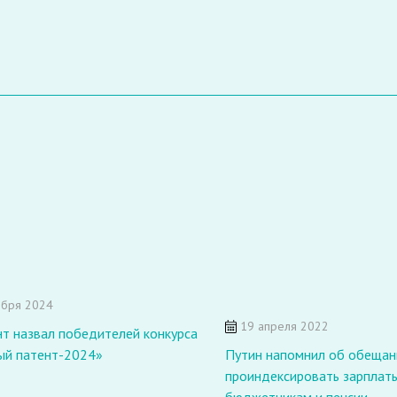
ября 2024
19 апреля 2022
т назвал победителей конкурса
ый патент-2024»
Путин напомнил об обещан
проиндексировать зарплат