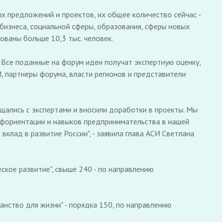
х предложений и проектов, их общее количество сейчас -
 бизнеса, социальной сферы, образования, сферы новых
ованы больше 10,3 тыс. человек.
 Все поданные на форум идеи получат экспертную оценку,
, партнеры форума, власти регионов и представители
щались с экспертами и вносили доработки в проекты. Мы
офориентации и навыков предпринимательства в нашей
вклад в развитие России", - заявила глава АСИ Светлана
ское развитие", свыше 240 - по направлению
нство для жизни" - порядка 150, по направлению