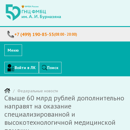
+7 (499) 190-85-55
(08:00 - 20:00)
Меню
Войти в ЛК
Поиск
Федеральные новости
Свыше 60 млрд рублей дополнительно
направят на оказание
специализированной и
высокотехнологичной медицинской