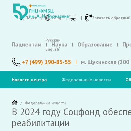
Поиск
Lang
Заказать обратный
Русский
Пациентам
Наука
Образование
Пр
English
+7 (499) 190-85-55
м. Щукинская (200 
Новости центра
Федеральные новости
Об
Федеральные новости
В 2024 году Соцфонд обесп
реабилитации