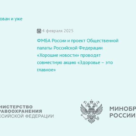
ован и уже
4 февраля 2025
В
ФМБА России и проект Общественной
н
палаты Российской Федерации
п
«Хорошие новости» проводят
ф
совместную акцию «Здоровье – это
главное»