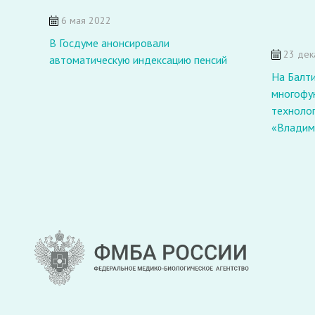
6 мая 2022
В Госдуме анонсировали
23 дек
автоматическую индексацию пенсий
На Балт
многофу
техноло
«Владим