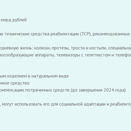
 млрд рублей
ю технические средства реабилитации (ТСР), рекомендованные 
дневную жизнь: коляски, протезы, трости и костыли, специальна
олосообразующие аппараты, телевизоры с телетекстом и телефо
ным изделием в натуральном виде
анное средство
компенсацию потраченных средств (до завершения 2024 года)
л, могут использовать его для социальной адаптации и реабили