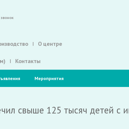
 звонок
оизводство
О центре
м)
Контакты
ъявления
Мероприятия
ечил свыше 125 тысяч детей с 