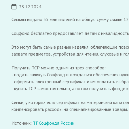
23.12.2024
Семьям выдано 55 млн изделий на общую сумму свыше 12
Соцфонд бесплатно предоставляет детям с инвалидность
Это могут быть самые разные изделия, облегчающие повсе
захвата предметов, устройства для чтения, слуховые и г
Получить ТСР можно одним из трех способов:
- подать заявку в Соцфонд и дождаться обеспечения нуж
- оформить электронный сертификат и им оплатить выбр
- купить ТСР самостоятельно, а потом получить в фонде 
Семьи, у которых есть сертификат на материнский капита
компенсировать расходы на специализированные товары.
Источник:
ТГ Соцфонда России