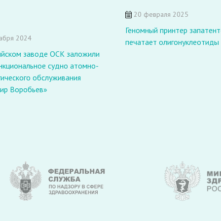
20 февраля 2025
Геномный принтер запатент
абря 2024
печатает олигонуклеотиды
ийском заводе ОСК заложили
нкциональное судно атомно-
гического обслуживания
ир Воробьев»