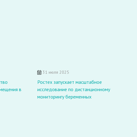
31 июля 2025
П
ство
Ростех запускает масштабное
1
мещения в
исследование по дистанционному
мониторингу беременных