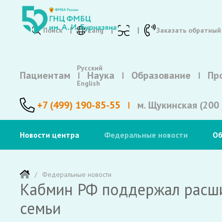
Поиск
Lang
Заказать обратный
Русский
Пациентам
Наука
Образование
Пр
English
+7 (499) 190-85-55
м. Щукинская (200 
Новости центра
Федеральные новости
Об
Федеральные новости
Кабмин РФ поддержал расши
семьи