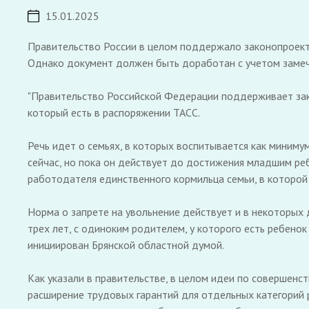
15.01.2025
Правительство России в целом поддержало законопроект,
Однако документ должен быть доработан с учетом замеч
"Правительство Российской Федерации поддерживает зако
который есть в распоряжении ТАСС.
Речь идет о семьях, в которых воспитывается как миниму
сейчас, но пока он действует до достижения младшим реб
работодателя единственного кормильца семьи, в которой 
Норма о запрете на увольнение действует и в некоторых 
трех лет, с одиноким родителем, у которого есть ребено
инициирован Брянской областной думой.
Как указали в правительстве, в целом идеи по совершенс
расширение трудовых гарантий для отдельных категорий 