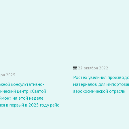
22 октября 2022
аря 2025
Ростех увеличил производ
жной консультативно-
материалов для импортоза
ический центр «Святой
аэрокосмической отрасли
ймон» на этой неделе
ся в первый в 2025 году рейс