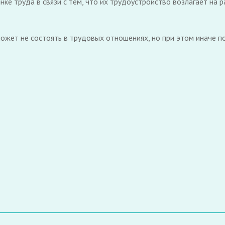
нке труда в связи с тем, что их трудоустройство возлагает н
ожет не состоять в трудовых отношениях, но при этом иначе п