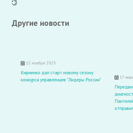
Другие новости
12 ноября 2025
Кириенко дал старт новому сезону
17 янв
конкурса управленцев "Лидеры России"
Передви
диагност
Пантеле
отправил