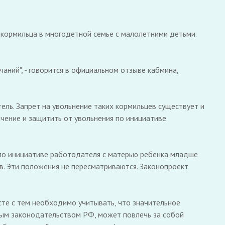
 кормильца в многодетной семье с малолетними детьми.
ний", - говорится в официальном отзыве кабмина,
ель. Запрет на увольнение таких кормильцев существует и
ичение и защитить от увольнения по инициативе
р по инициативе работодателя с матерью ребенка младше
в. Эти положения не пересматриваются. Законопроект
есте с тем необходимо учитывать, что значительное
вым законодательством РФ, может повлечь за собой