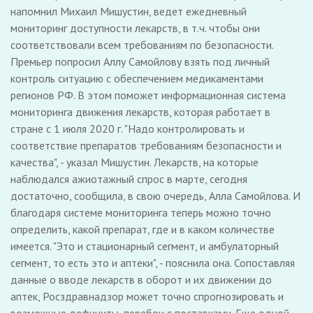
напомнил Михаил Мишустин, ведет ежедневный
мониторинг доступности лекарств, в т.ч. чтобы они
соответствовали всем требованиям по безопасности.
Премьер попросил Аллу Самойлову взять под личный
контроль ситуацию с обеспечением медикаментами
регионов РФ. В этом поможет информационная система
мониторинга движения лекарств, которая работает в
стране с 1 июля 2020 г. "Надо контролировать и
соответствие препаратов требованиям безопасности и
качества", - указал Мишустин. Лекарств, на которые
наблюдался ажиотажный спрос в марте, сегодня
достаточно, сообщила, в свою очередь, Алла Самойлова. И
благодаря системе мониторинга теперь можно точно
определить, какой препарат, где и в каком количестве
имеется. "Это и стационарный сегмент, и амбулаторный
сегмент, то есть это и аптеки", - пояснила она. Сопоставляя
данные о вводе лекарств в оборот и их движении до
аптек, Росздравнадзор может точно спрогнозировать и