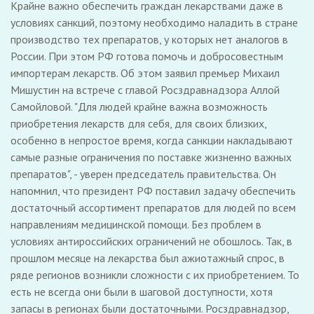
Крайне важно обеспечить граждан лекарствами даже в
условиях санкций, поэтому необходимо наладить в стране
производство тех препаратов, у которых нет аналогов в
России. При этом РФ готова помочь и добросовестным
импортерам лекарств. Об этом заявил премьер Михаил
Мишустин на встрече с главой Росздравнадзора Аллой
Самойловой. "Для людей крайне важна возможность
приобретения лекарств для себя, для своих близких,
особенно в непростое время, когда санкции накладывают
самые разные ограничения по поставке жизненно важных
препаратов", - уверен председатель правительства. Он
напомнил, что президент РФ поставил задачу обеспечить
достаточный ассортимент препаратов для людей по всем
направлениям медицинской помощи. Без проблем в
условиях антироссийских ограничений не обошлось. Так, в
прошлом месяце на лекарства был ажиотажный спрос, в
ряде регионов возникли сложности с их приобретением. То
есть не всегда они были в шаговой доступности, хотя
запасы в регионах были достаточными. Росздравнадзор,