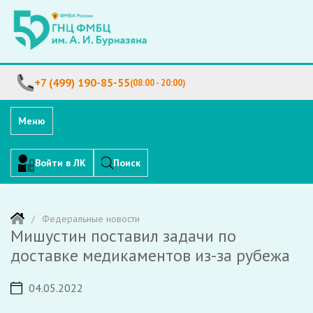
+7 (499) 190-85-55
(08:00 - 20:00)
Меню
Войти в ЛК
Поиск
Федеральные новости
Мишустин поставил задачи по
доставке медикаментов из-за рубежа
04.05.2022