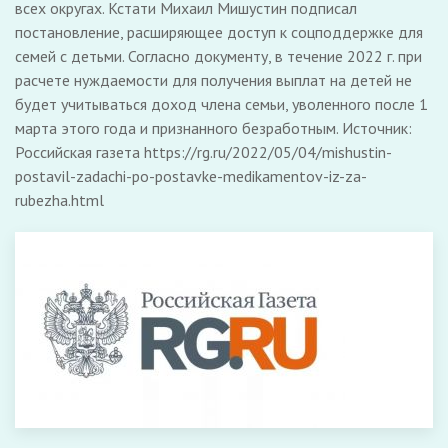
всех округах. Кстати Михаил Мишустин подписал
постановление, расширяющее доступ к соцподдержке для
семей с детьми. Согласно документу, в течение 2022 г. при
расчете нуждаемости для получения выплат на детей не
будет учитываться доход члена семьи, уволенного после 1
марта этого года и признанного безработным. Источник:
Российская газета https://rg.ru/2022/05/04/mishustin-
postavil-zadachi-po-postavke-medikamentov-iz-za-
rubezha.html