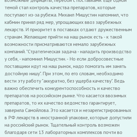
возможные дефициты, перебои с поставками. Еще одной
темой стал контроль качества препаратов, которые
поступают из-за рубежа. Михаил Мишустин напомнил, что
кабмин принял ряд мер, упрощающих ввоз зарубежных
лекарств. И приоритет в поставках отдают дружественным
странам. Желающие прийти на наш рынок есть - к такой
возможности присматриваются немало зарубежных
компаний. "Стратегическая задача - наладить производство
у себя, - напомнил Мишустин. - Но если добросовестные
поставщики идут на наш рынок, надо помогать им занять
достойную нишу". При этом, по его словам, необходимо
вести эту работу "аккуратно, без ущерба качеству". Ведь
важно обеспечить конкурентоспособность и качество
препаратов на российском рынке. Что касается ввозимых
препаратов, то их качество ведомство гарантирует,
заверила Самойлова. Это касается и незарегистрированных
в РФ лекарств в иностранной упаковке, которые допустили
на российский рынок. Тщательный контроль возможен
благодаря сети 13 лабораторных комплексов почти во