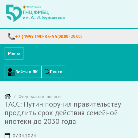
+7 (499) 190-85-55
(08:00 - 20:00)
Меню
Войти в ЛК
Поиск
Федеральные новости
ТАСС: Путин поручил правительству
продлить срок действия семейной
ипотеки до 2030 года
07.04.2024