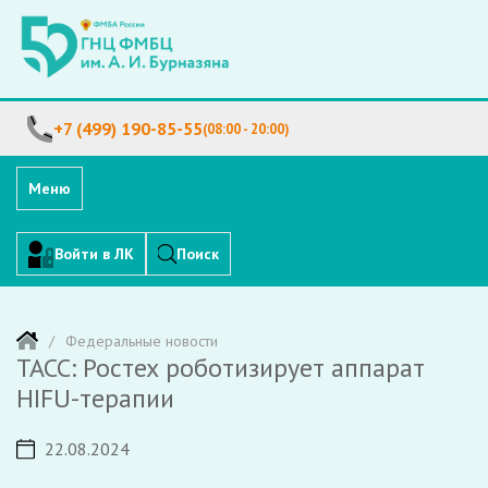
+7 (499) 190-85-55
(08:00 - 20:00)
Меню
Войти в ЛК
Поиск
Федеральные новости
ТАСС: Ростех роботизирует аппарат
HIFU-терапии
22.08.2024