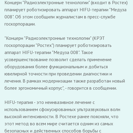
Концерн "Радиоэлектронные технологии" (входит в Ростех)
планирует роботизировать аппарат HIFU-терапии "Медуза
008". Об этом сообщили журналистам в пресс-службе
госкорпорации.
"Концерн "Радиоэлектронные технологии" (КРЭТ
госкорпорации "Ростех") планирует роботизировать
аппарат HIFU-терапии "Медуза 008". Такое
усовершенствование позволит сделать применение
оборудования более функциональным и добиться
ювелирной точности при проведении диагностики и
лечения. В рамках модернизации также разработан новый
более эргономичный корпус", - говорится в сообщении.
HIFU-терапия - это неинвазивное лечение с
использованием сфокусированных ультразвуковых волн
высокой интенсивности. В Ростехе ранее поясняли, что
этот метод во всем мире считается одним из самых
безопасных и действенных способов борьбы с