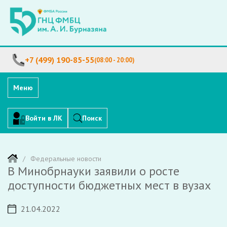
+7 (499) 190-85-55
(08:00 - 20:00)
Меню
Войти в ЛК
Поиск
Федеральные новости
В Минобрнауки заявили о росте
доступности бюджетных мест в вузах
21.04.2022