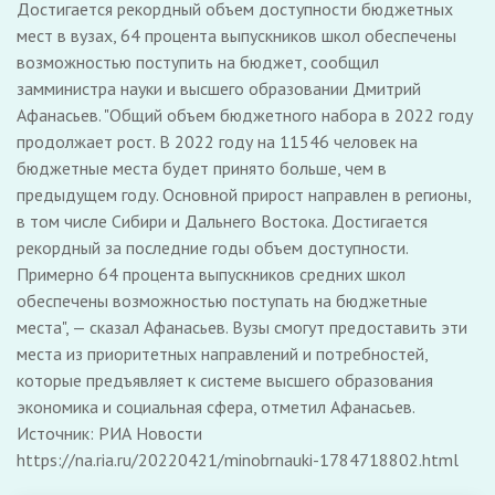
Достигается рекордный объем доступности бюджетных
мест в вузах, 64 процента выпускников школ обеспечены
возможностью поступить на бюджет, сообщил
замминистра науки и высшего образовании Дмитрий
Афанасьев. "Общий объем бюджетного набора в 2022 году
продолжает рост. В 2022 году на 11546 человек на
бюджетные места будет принято больше, чем в
предыдущем году. Основной прирост направлен в регионы,
в том числе Сибири и Дальнего Востока. Достигается
рекордный за последние годы объем доступности.
Примерно 64 процента выпускников средних школ
обеспечены возможностью поступать на бюджетные
места", — сказал Афанасьев. Вузы смогут предоставить эти
места из приоритетных направлений и потребностей,
которые предъявляет к системе высшего образования
экономика и социальная сфера, отметил Афанасьев.
Источник: РИА Новости
https://na.ria.ru/20220421/minobrnauki-1784718802.html