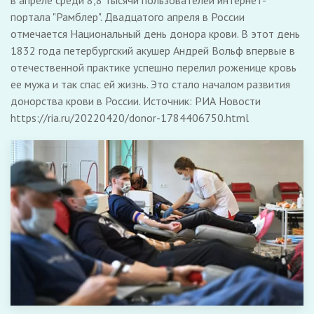
в апреле среди 8,8 тысячи пользователей интернет-
портала "Рамблер". Двадцатого апреля в России
отмечается Национальный день донора крови. В этот день
1832 года петербургский акушер Андрей Вольф впервые в
отечественной практике успешно перелил роженице кровь
ее мужа и так спас ей жизнь. Это стало началом развития
донорства крови в России. Источник: РИА Новости
https://ria.ru/20220420/donor-1784406750.html