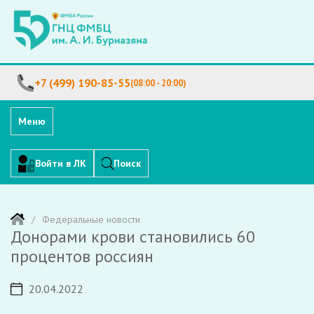
+7 (499) 190-85-55
(08:00 - 20:00)
Меню
Войти в ЛК
Поиск
Федеральные новости
Донорами крови становились 60
процентов россиян
20.04.2022