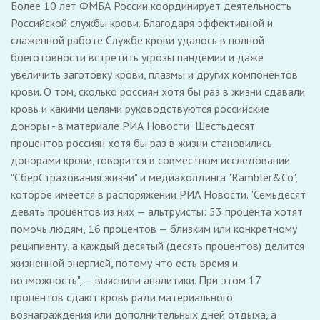
Более 10 лет ФМБА России координирует деятельность
Российской службы крови. Благодаря эффективной и
слаженной работе Службе крови удалось в полной
боеготовности встретить угрозы пандемии и даже
увеличить заготовку крови, плазмы и других компонентов
крови. О том, сколько россиян хотя бы раз в жизни сдавали
кровь и какими целями руководствуются российские
доноры - в материале РИА Новости: Шестьдесят
процентов россиян хотя бы раз в жизни становились
донорами крови, говорится в совместном исследовании
"СберСтрахования жизни" и медиахолдинга "Rambler&Co",
которое имеется в распоряжении РИА Новости. "Семьдесят
девять процентов из них — альтруисты: 53 процента хотят
помочь людям, 16 процентов — близким или конкретному
реципиенту, а каждый десятый (десять процентов) делится
жизненной энергией, потому что есть время и
возможность", — выяснили аналитики. При этом 17
процентов сдают кровь ради материального
вознаграждения или дополнительных дней отдыха, а