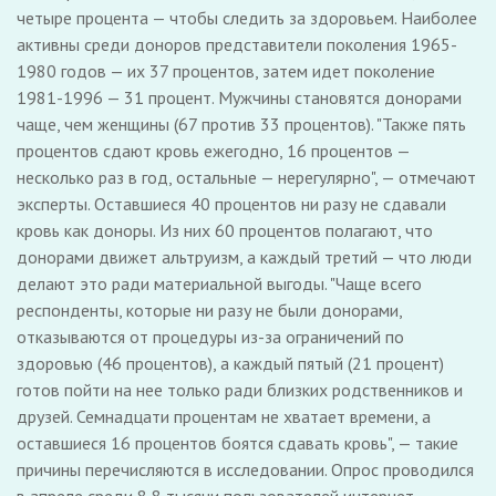
четыре процента — чтобы следить за здоровьем. Наиболее
активны среди доноров представители поколения 1965-
1980 годов — их 37 процентов, затем идет поколение
1981-1996 — 31 процент. Мужчины становятся донорами
чаще, чем женщины (67 против 33 процентов). "Также пять
процентов сдают кровь ежегодно, 16 процентов —
несколько раз в год, остальные — нерегулярно", — отмечают
эксперты. Оставшиеся 40 процентов ни разу не сдавали
кровь как доноры. Из них 60 процентов полагают, что
донорами движет альтруизм, а каждый третий — что люди
делают это ради материальной выгоды. "Чаще всего
респонденты, которые ни разу не были донорами,
отказываются от процедуры из-за ограничений по
здоровью (46 процентов), а каждый пятый (21 процент)
готов пойти на нее только ради близких родственников и
друзей. Семнадцати процентам не хватает времени, а
оставшиеся 16 процентов боятся сдавать кровь", — такие
причины перечисляются в исследовании. Опрос проводился