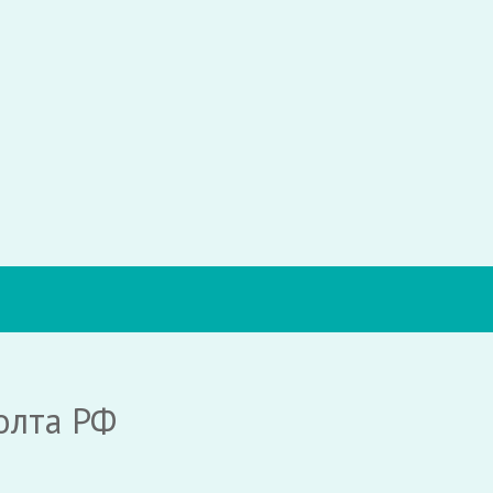
олта РФ