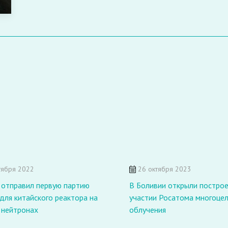
тября 2022
26 октября 2023
 отправил первую партию
В Боливии открыли постро
для китайского реактора на
участии Росатома многоце
 нейтронах
облучения