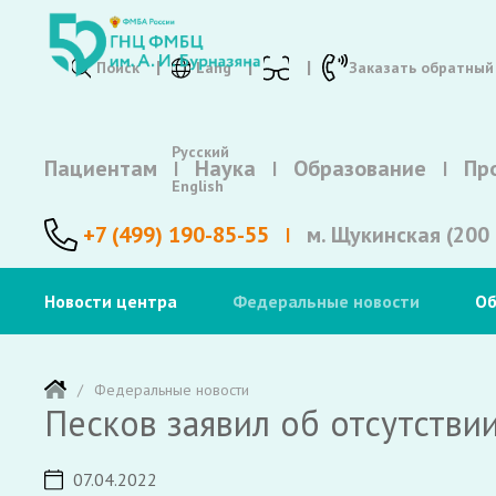
Поиск
Lang
Заказать обратный
Русский
Пациентам
Наука
Образование
Пр
English
+7 (499) 190-85-55
м. Щукинская (200 
Новости центра
Федеральные новости
Об
Федеральные новости
Песков заявил об отсутстви
07.04.2022