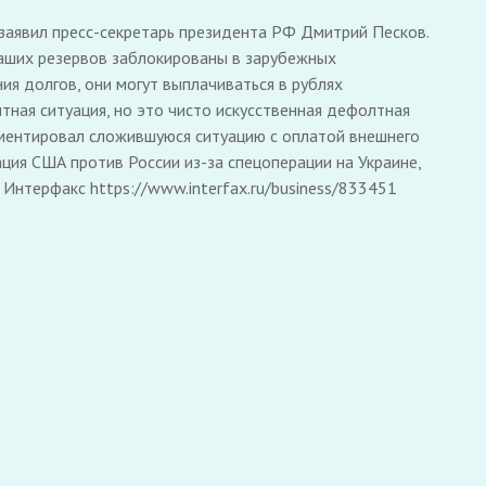
заявил пресс-секретарь президента РФ Дмитрий Песков.
наших резервов заблокированы в зарубежных
ия долгов, они могут выплачиваться в рублях
лтная ситуация, но это чисто искусственная дефолтная
омментировал сложившуюся ситуацию с оплатой внешнего
ция США против России из-за спецоперации на Украине,
Интерфакс https://www.interfax.ru/business/833451