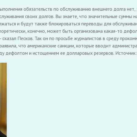
ыполнения обязательств по обслуживанию внешнего долга нет, 
луживания своих долгов. Вы знаете, что значительные суммы 
лжаться и будут также блокироваться переводы для обслуживан
 теоретически, конечно, может быть организована какая-то дефо
, - сказал Песков. Так он по просьбе журналистов в среду прок
аявила, что американские санкции, которые вводит администра
ду дефолтом и истощением ее долларовых резервов. Источник: 