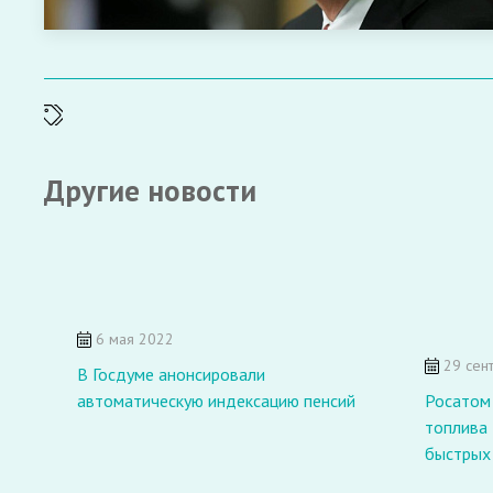
Другие новости
6 мая 2022
29 сен
В Госдуме анонсировали
автоматическую индексацию пенсий
Росатом
топлива 
быстрых