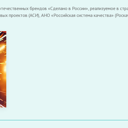
течественных брендов «Сделано в России», реализуемое в стра
ых проектов (АСИ), АНО «Российская система качества» (Роскаче