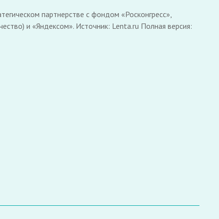
тегическом партнерстве с фондом «Росконгресс»,
ство) и «Яндексом». Источник: Lenta.ru Полная версия: