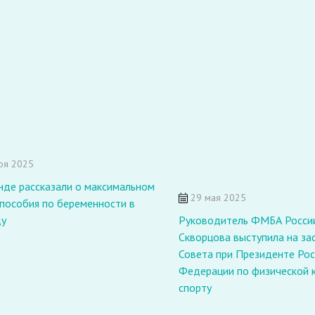
ря 2025
нде рассказали о максимальном
29 мая 2025
пособия по беременности в
ду
Руководитель ФМБА Росси
Скворцова выступила на за
Совета при Президенте Рос
Федерации по физической к
спорту