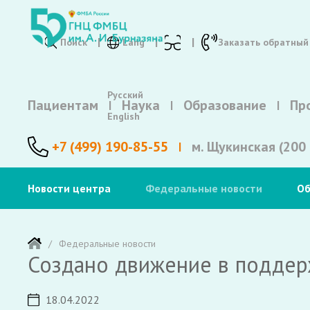
Поиск
Lang
Заказать обратный
Русский
Пациентам
Наука
Образование
Пр
English
+7 (499) 190-85-55
м. Щукинская (200 
Новости центра
Федеральные новости
Об
Федеральные новости
Создано движение в поддер
18.04.2022