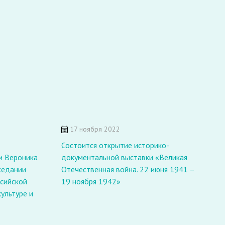
Т
17 ноября 2022
с
Состоится открытие историко-
и Вероника
документальной выставки «Великая
седании
Отечественная война. 22 июня 1941 –
сийской
19 ноября 1942»
ультуре и