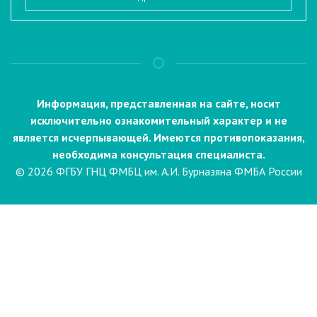
Информация, представленная на сайте, носит
исключительно ознакомительный характер и не
является исчерпывающей. Имеются противопоказания,
необходима консультация специалиста.
© 2026 ФГБУ ГНЦ ФМБЦ им. А.И. Бурназяна ФМБА России
Пациентам
Направления и услуги
Диагностика
Биопсия