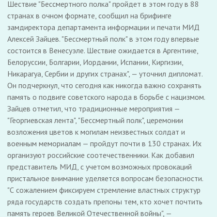
Шествие "Бессмертного полка" пройдет в этом году в 88
странах в очном формате, сообщил на брифинге
замдиректора департамента информации и печати МИД
Алексей Зайцев. "Бессмертный полк" в этом году впервые
состоится в Венесуэле. Шествие ожидается в Аргентине,
Белоруссии, Болгарии, Иордании, Испании, Киргизии,
Никарагуа, Сербии и других странах", — уточнил дипломат.
Он подчеркнул, что сегодня как никогда важно сохранять
память о подвиге советского народа в борьбе с нацизмом.
Зайцев отметил, что традиционные мероприятия —
"Георгиевская лента", "Бессмертный полк", церемонии
возложения цветов к могилам неизвестных солдат и
военным мемориалам — пройдут почти в 130 странах. Их
организуют российские соотечественники. Как добавил
представитель МИД, с учетом возможных провокаций
пристальное внимание уделяется вопросам безопасности.
"С сожалением фиксируем стремление властных структур
ряда государств создать препоны тем, кто хочет почтить
память героев Великой Отечественной войны", —