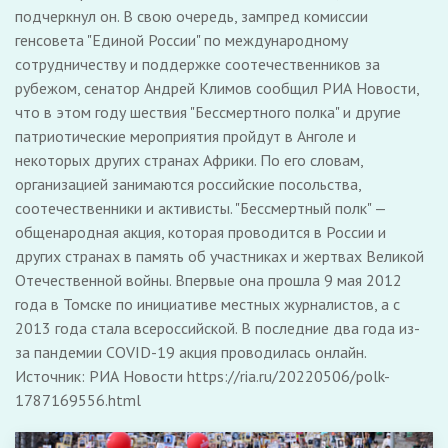
подчеркнул он. В свою очередь, зампред комиссии
генсовета "Единой России" по международному
сотрудничеству и поддержке соотечественников за
рубежом, сенатор Андрей Климов сообщил РИА Новости,
что в этом году шествия "Бессмертного полка" и другие
патриотические мероприятия пройдут в Анголе и
некоторых других странах Африки. По его словам,
организацией занимаются российские посольства,
соотечественники и активисты. "Бессмертный полк" —
общенародная акция, которая проводится в России и
других странах в память об участниках и жертвах Великой
Отечественной войны. Впервые она прошла 9 мая 2012
года в Томске по инициативе местных журналистов, а с
2013 года стала всероссийской. В последние два года из-
за пандемии COVID-19 акция проводилась онлайн.
Источник: РИА Новости https://ria.ru/20220506/polk-
1787169556.html