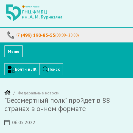
+7 (499) 190-85-55
(08:00 - 20:00)
Меню
Войти в ЛК
Поиск
Федеральные новости
"Бессмертный полк" пройдет в 88
странах в очном формате
06.05.2022