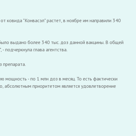
т ковида "Конвасэл" растет, в ноябре им направили 340
 было выдано более 340 тыс. доз данной вакцины. В общей
 - подчеркнула глава агентства.
з препарата.
 мощность - по 1 млн доз в месяц. То есть фактически
но, абсолютным приоритетом является удовлетворение