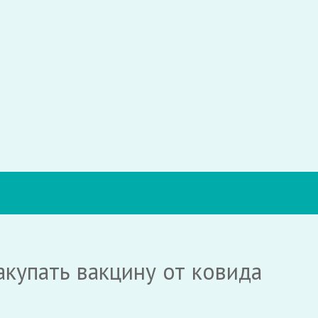
купать вакцину от ковида