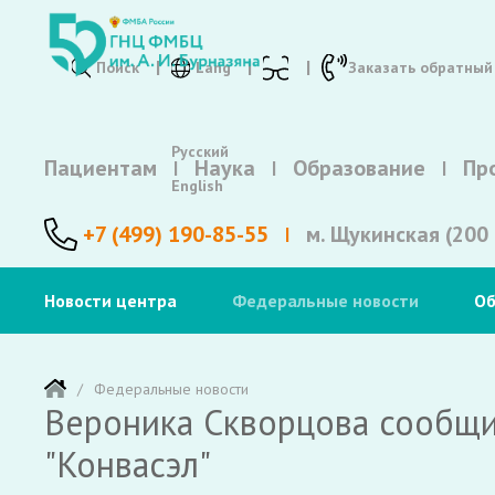
Поиск
Lang
Заказать обратный
Русский
Пациентам
Наука
Образование
Пр
English
+7 (499) 190-85-55
м. Щукинская (200 
Новости центра
Федеральные новости
Об
Федеральные новости
Вероника Скворцова сообщил
"Конвасэл"