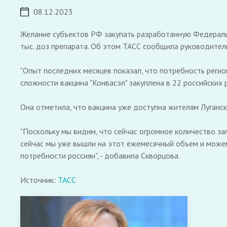
08.12.2023
Желание субъектов РФ закупать разработанную Федеральн
тыс. доз препарата. Об этом ТАСС сообщила руководите
"Опыт последних месяцев показал, что потребность регио
сложности вакцина "Конвасэл" закуплена в 22 российских р
Она отметила, что вакцина уже доступна жителям Луганск
"Поскольку мы видим, что сейчас огромное количество за
сейчас мы уже вышли на этот ежемесячный объем и можем
потребности россиян", - добавила Скворцова.
Источник:
ТАСС