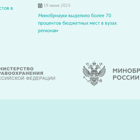
19 июня 2025
стов в
Минобрнауки выделило более 70
В
процентов бюджетных мест в вузах
в
регионам