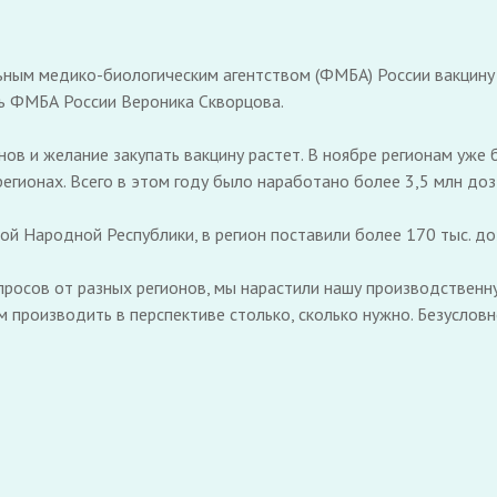
ым медико-биологическим агентством (ФМБА) России вакцину о
ль ФМБА России Вероника Скворцова.
нов и желание закупать вакцину растет. В ноябре регионам уже
егионах. Всего в этом году было наработано более 3,5 млн доз",
ой Народной Республики, в регион поставили более 170 тыс. до
просов от разных регионов, мы нарастили нашу производственную
 производить в перспективе столько, сколько нужно. Безуслов