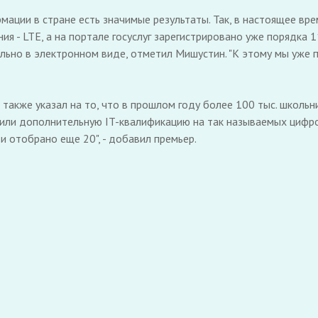
мации в стране есть значимые результаты. Так, в настоящее вр
я - LTE, а на портале госуслуг зарегистрировано уже порядка 1
ьно в электронном виде, отметил Мишустин. "К этому мы уже пр
также указал на то, что в прошлом году более 100 тыс. школь
чили дополнительную IT-квалификацию на так называемых цифр
 отобрано еще 20", - добавил премьер.