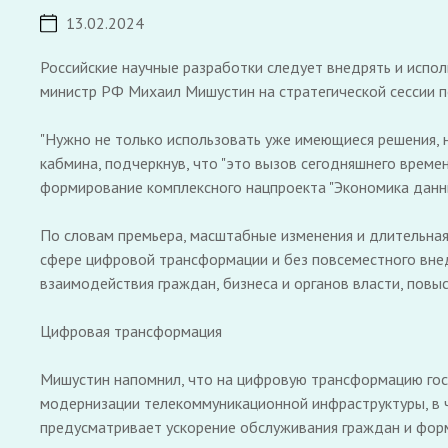
13.02.2024
Российские научные разработки следует внедрять и испол
министр РФ Михаил Мишустин на стратегической сессии п
"Нужно не только использовать уже имеющиеся решения, но
кабмина, подчеркнув, что "это вызов сегодняшнего време
формирование комплексного нацпроекта "Экономика данны
По словам премьера, масштабные изменения и длительна
сфере цифровой трансформации и без повсеместного вне
взаимодействия граждан, бизнеса и органов власти, повыс
Цифровая трансформация
Мишустин напомнил, что на цифровую трансформацию госуд
модернизации телекоммуникационной инфраструктуры, в ч
предусматривает ускорение обслуживания граждан и форм