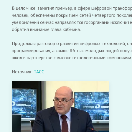
В целом же, заметил премьер, в сфере цифровой трансфор
человек, обеспечены покрытием сетей четвертого поколени
уведомлений сейчас направляются госорганами исключител
обратил внимание глава кабмина.
Продолжая разговор о развитии цифровых технологий, он 
программирования, а свыше 86 тыс. молодых людей полу
школ в партнерстве с высокотехнологичными компаниями и
Источник:
ТАСС