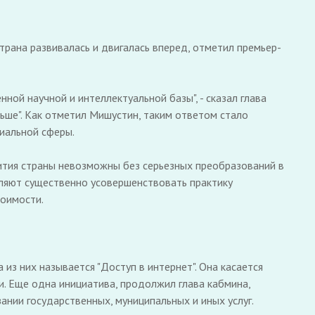
трана развивалась и двигалась вперед, отметил премьер-
ной научной и интеллектуальной базы", - сказал глава
льше". Как отметил Мишустин, таким ответом стало
иальной сферы.
ития страны невозможны без серьезных преобразований в
ляют существенно усовершенствовать практику
тоимости.
из них называется "Доступ в интернет". Она касается
. Еще одна инициатива, продолжил глава кабмина,
нии государственных, муниципальных и иных услуг.