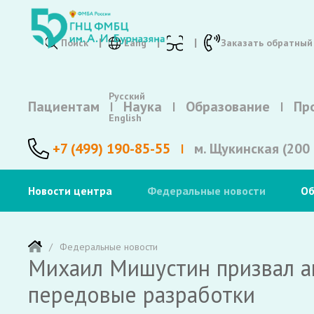
Поиск
Lang
Заказать обратный
Русский
Пациентам
Наука
Образование
Пр
English
+7 (499) 190-85-55
м. Щукинская (200 
Новости центра
Федеральные новости
Об
Федеральные новости
Михаил Мишустин призвал а
передовые разработки