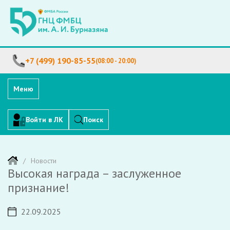
+7 (499) 190-85-55
(08:00 - 20:00)
Меню
Войти в ЛК
Поиск
Новости
Высокая награда – заслуженное
признание!
22.09.2025