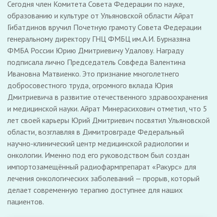
Сегодня член Комитета Совета Федерации по науке,
образованию и культуре от Ульяновской области Айрат
Гибатдинов вручил Почетную грамоту Совета Федерации
генеральному директору ГНЦ ФМБЦ им.А.И. Бурназяна
ФМБА России Юрию Дмитриевичу Удалову. Награду
подписала лично Председатель Совфеда Валентина
Ивановна Матвиенко. Это признание многолетнего
добросовестного труда, огромного вклада Юрия
Дмитриевича в развитие отечественного здравоохранения
и медицинской науки. Айрат Минерасихович отметил, что 5
лет своей карьеры Юрий Дмитриевич посвятил Ульяновской
области, возглавляя в Димитровграде Федеральный
научно-клинический центр медицинской радиологии и
онкологии. Именно под его руководством был создан
импортозамещённый радиофармпрепарат «Ракурс» для
лечения онкологических заболеваний — прорыв, который
делает современную терапию доступнее для наших
пациентов.