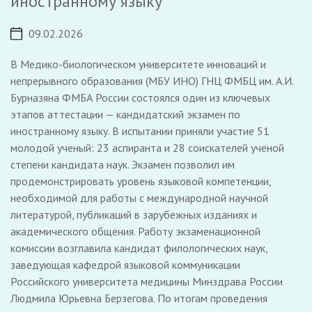
иностранному языку
09.02.2026
В Медико-биологическом университете инноваций и
непрерывного образования (МБУ ИНО) ГНЦ ФМБЦ им. А.И.
Бурназяна ФМБА России состоялся один из ключевых
этапов аттестации — кандидатский экзамен по
иностранному языку. В испытании приняли участие 51
молодой ученый: 23 аспиранта и 28 соискателей ученой
степени кандидата наук. Экзамен позволил им
продемонстрировать уровень языковой компетенции,
необходимой для работы с международной научной
литературой, публикаций в зарубежных изданиях и
академического общения. Работу экзаменационной
комиссии возглавила кандидат филологических наук,
заведующая кафедрой языковой коммуникации
Российского университета медицины Минздрава России
Людмила Юрьевна Берзегова. По итогам проведения