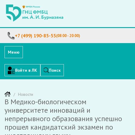
+7 (499) 190-85-55
(08:00 - 20:00)
Меню
Войти в ЛК
Поиск
Новости
В Медико-биологическом
университете инноваций и
непрерывного образования успешно
прошел кандидатский экзамен по