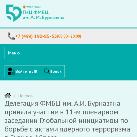
+7 (499) 190-85-55
(08:00 - 20:00)
Меню
Войти в ЛК
Поиск
Новости
Делегация ФМБЦ им. А.И. Бурназяна
приняла участие в 11-м пленарном
заседании Глобальной инициативы по
борьбе с актами ядерного терроризма