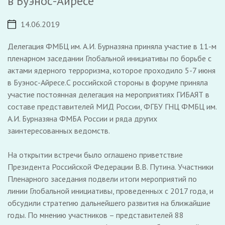
в Буэнос-Айресе
14.06.2019
Делегация ФМБЦ им. А.И. Бурназяна приняла участие в 11-м
пленарном заседании Глобальной инициативы по борьбе с
актами ядерного терроризма, которое проходило 5-7 июня
в Буэнос-Айресе.С российской стороны в форуме приняла
участие постоянная делегация на мероприятиях ГИБАЯТ в
составе представителей МИД России, ФГБУ ГНЦ ФМБЦ им.
А.И. Бурназяна ФМБА России и ряда других
заинтересованных ведомств.
На открытии встречи было оглашено приветствие
Президента Российской Федерации В.В. Путина. Участники
Пленарного заседания подвели итоги мероприятий по
линии Глобальной инициативы, проведенных с 2017 года, и
обсудили стратегию дальнейшего развития на ближайшие
годы. По мнению участников – представителей 88