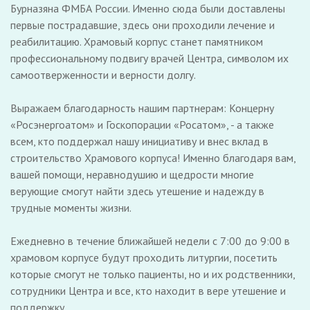
Бурназяна ФМБА России. Именно сюда были доставлены
первые пострадавшие, здесь они проходили лечение и
реабилитацию. Храмовый корпус станет памятником
профессиональному подвигу врачей Центра, символом их
самоотверженности и верности долгу.
Выражаем благодарность нашим партнерам: Концерну
«Росэнергоатом» и Госкопорации «Росатом», - а также
всем, кто поддержал нашу инициативу и внес вклад в
строительство Храмового корпуса! Именно благодаря вам,
вашей помощи, неравнодушию и щедрости многие
верующие смогут найти здесь утешение и надежду в
трудные моменты жизни.
Ежедневно в течение ближайшей недели с 7:00 до 9:00 в
храмовом корпусе будут проходить литургии, посетить
которые смогут не только пациенты, но и их родственники,
сотрудники Центра и все, кто находит в вере утешение и
поддержку.