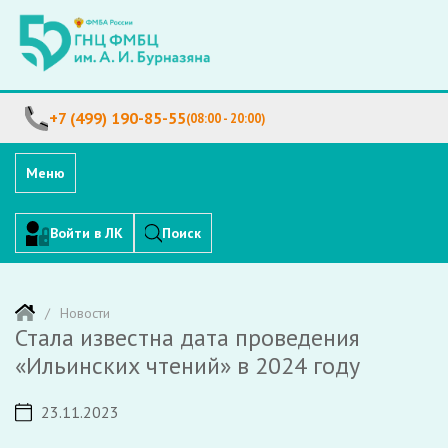
+7 (499) 190-85-55
(08:00 - 20:00)
Меню
Войти в ЛК
Поиск
Новости
Стала известна дата проведения
«Ильинских чтений» в 2024 году
23.11.2023