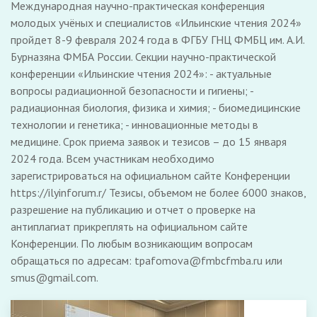
Международная научно-практическая конференция
молодых учёных и специалистов «Ильинские чтения 2024»
пройдет 8-9 февраля 2024 года в ФГБУ ГНЦ ФМБЦ им. А.И.
Бурназяна ФМБА России. Секции научно-практической
конференции «Ильинские чтения 2024»: - актуальные
вопросы радиационной безопасности и гигиены; -
радиационная биология, физика и химия; - биомедицинские
технологии и генетика; - инновационные методы в
медицине. Срок приема заявок и тезисов – до 15 января
2024 года. Всем участникам необходимо
зарегистрироваться на официальном сайте Конференции
https://ilyinforum.r/ Тезисы, объемом не более 6000 знаков,
разрешение на публикацию и отчет о проверке на
антиплагиат прикреплять на официальном сайте
Конференции. По любым возникающим вопросам
обращаться по адресам: tpafomova@fmbcfmba.ru или
smus@gmail.com.